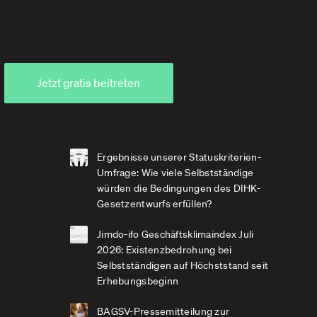
Jetzt gratis beitreten
Ergebnisse unserer Statuskriterien-
Umfrage: Wie viele Selbstständige
würden die Bedingungen des DIHK-
Gesetzentwurfs erfüllen?
Jimdo-ifo Geschäftsklimaindex Juli
2026: Existenzbedrohung bei
Selbstständigen auf Höchststand seit
Erhebungsbeginn
BAGSV-Pressemitteilung zur