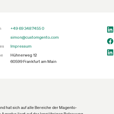
n
+49 69 3487455 0
simon@customgento.com
es
Impressum
se
Hühnerweg 12
60599 Frankfurt am Main
d hat sich auf alle Bereiche der Magento-
 Agentur liegt auf der langjährigen Betreuung,