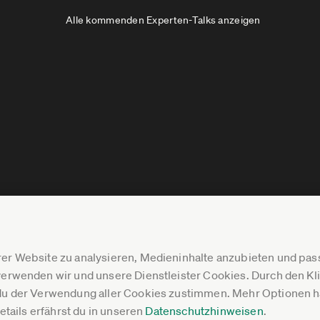
Alle kommenden Experten-Talks anzeigen
er Website zu analysieren, Medieninhalte anzubieten und p
erwenden wir und unsere Dienstleister Cookies. Durch den Klic
du der Verwendung aller Cookies zustimmen. Mehr Optionen ha
Details erfährst du in unseren
Datenschutzhinweisen
.