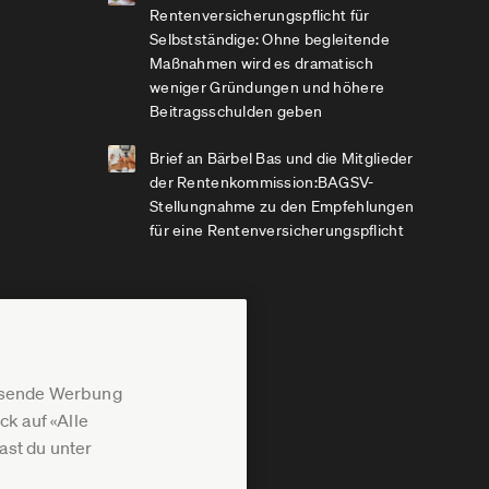
Rentenversicherungspflicht für
Selbstständige: Ohne begleitende
Maßnahmen wird es dramatisch
weniger Gründungen und höhere
Beitragsschulden geben
Brief an Bärbel Bas und die Mitglieder
der Rentenkommission:BAGSV-
Stellungnahme zu den Empfehlungen
für eine Rentenversicherungspflicht
assende Werbung
k auf «Alle
st du unter