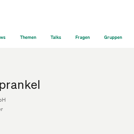
ws
Themen
Talks
Fragen
Gruppen
prankel
bH
er