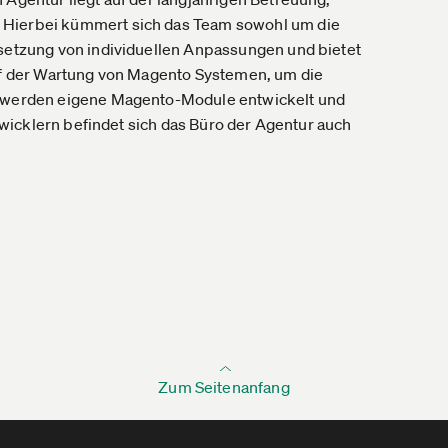
 Hierbei kümmert sich das Team sowohl um die
msetzung von individuellen Anpassungen und bietet
auf der Wartung von Magento Systemen, um die
ch werden eigene Magento-Module entwickelt und
ntwicklern befindet sich das Büro der Agentur auch
Zum Seitenanfang