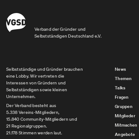
Verband der Gründer und
Selbstständigen Deutschland e.V.
Selbstständige und Gründer brauchen
News
eine Lobby. Wir vertreten die
Themen
Interessen von Gründern und
Talks
Selbstständigen sowie kleinen
Unternehmen.
Fragen
Der Verband besteht aus
Gruppen
5.338 Vereins-Mitgliedern,
Mitglieder
15.840 Community-Mitgliedern und
Mitmachen
21 Regionalgruppen.
21.178 Stimmen werden laut.
Angebote