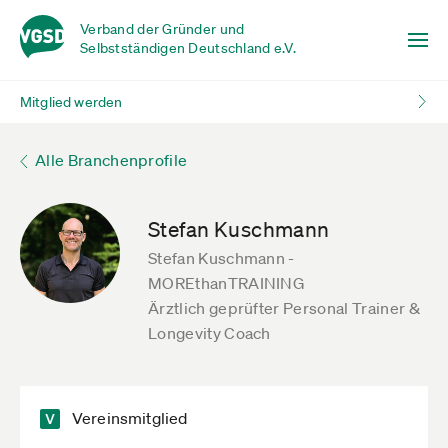
Verband der Gründer und
Selbstständigen Deutschland e.V.
Mitglied werden
Alle Branchenprofile
Stefan Kuschmann
Stefan Kuschmann -
MOREthanTRAINING
Ärztlich geprüfter Personal Trainer &
Longevity Coach
Vereinsmitglied