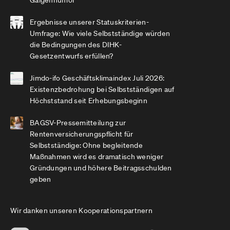
Ergebnisse unserer Statuskriterien-
Umfrage: Wie viele Selbstständige würden
die Bedingungen des DIHK-
Gesetzentwurfs erfüllen?
Jimdo-ifo Geschäftsklimaindex Juli 2026:
Existenzbedrohung bei Selbstständigen auf
Höchststand seit Erhebungsbeginn
BAGSV-Pressemitteilung zur
Rentenversicherungspflicht für
Selbstständige: Ohne begleitende
Maßnahmen wird es dramatisch weniger
Gründungen und höhere Beitragsschulden
geben
Wir danken unseren Kooperationspartnern