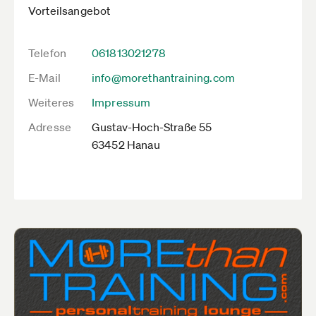
Vorteilsangebot
Telefon
061813021278
E-Mail
info@morethantraining.com
Weiteres
Impressum
Adresse
Gustav-Hoch-Straße 55
63452 Hanau