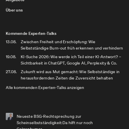
Über uns
Kommende Experten-Talks
13.08.
Zwischen Freiheit und Erschöpfung: Wie
Selbstständige Burn-out früh erkennen und verhindern
19.08.
KI-Suche 2026: Wie werde ich Teil einer KI-Antwort? –
Sichtbarkeit in ChatGPT, Google AI, Perplexity & Co.
27.08.
Zukunft wird aus Mut gemacht: Wie Selbstständige in
herausfordernden Zeiten die Zuversicht behalten
Alle kommenden Experten-Talks anzeigen
Neueste BSG-Rechtsprechung zur
Scheinselbstständigkeit:Da hilft nur noch
Galgenhumor