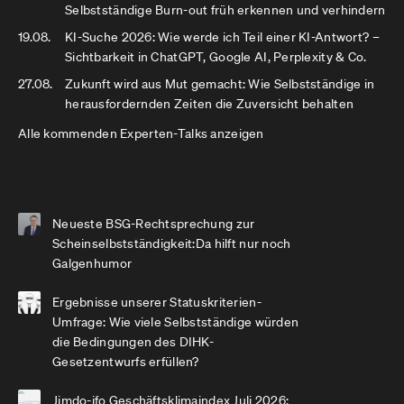
Selbstständige Burn-out früh erkennen und verhindern
19.08.
KI-Suche 2026: Wie werde ich Teil einer KI-Antwort? –
Sichtbarkeit in ChatGPT, Google AI, Perplexity & Co.
27.08.
Zukunft wird aus Mut gemacht: Wie Selbstständige in
herausfordernden Zeiten die Zuversicht behalten
Alle kommenden Experten-Talks anzeigen
Neueste BSG-Rechtsprechung zur
Scheinselbstständigkeit:Da hilft nur noch
Galgenhumor
Ergebnisse unserer Statuskriterien-
Umfrage: Wie viele Selbstständige würden
die Bedingungen des DIHK-
Gesetzentwurfs erfüllen?
Jimdo-ifo Geschäftsklimaindex Juli 2026: