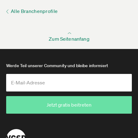
Alle Branchenprofile
Zum Seitenanfang
Werde Teil unserer Community und bleibe informiert
Jetzt gratis beitreten