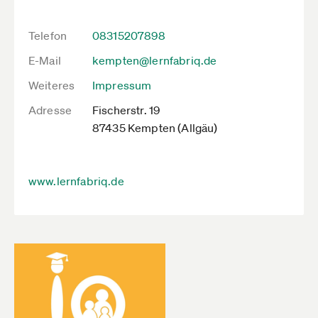
Telefon
08315207898
E-Mail
kempten@lernfabriq.de
Weiteres
Impressum
Adresse
Fischerstr. 19
87435 Kempten (Allgäu)
www.lernfabriq.de