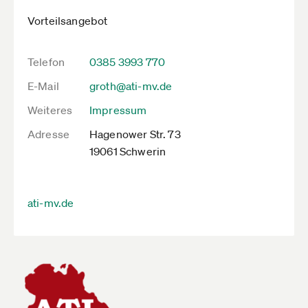
Vorteilsangebot
Telefon
0385 3993 770
E-Mail
groth@ati-mv.de
Weiteres
Impressum
Adresse
Hagenower Str. 73
19061 Schwerin
ati-mv.de