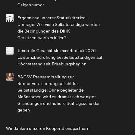
Galgenhumor
Ergebnisse unserer Statuskriterien-
Umfrage: Wie viele Selbstständige würden
die Bedingungen des DIHK-
Gesetzentwurfs erfüllen?
Jimdo-ifo Geschäftsklimaindex Juli 2026:
Existenzbedrohung bei Selbstständigen auf
Höchststand seit Erhebungsbeginn
BAGSV-Pressemitteilung zur
Rentenversicherungspflicht für
Selbstständige: Ohne begleitende
Maßnahmen wird es dramatisch weniger
Gründungen und höhere Beitragsschulden
geben
Wir danken unseren Kooperationspartnern