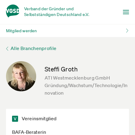
Verband der Gründer und
Selbstständigen Deutschland e.V.
Mitglied werden
Alle Branchenprofile
Steffi Groth
ATI Westmecklenburg GmbH
Gründung/Wachstum/Technologie/In
novation
Vereinsmitglied
BAFA-Beraterin