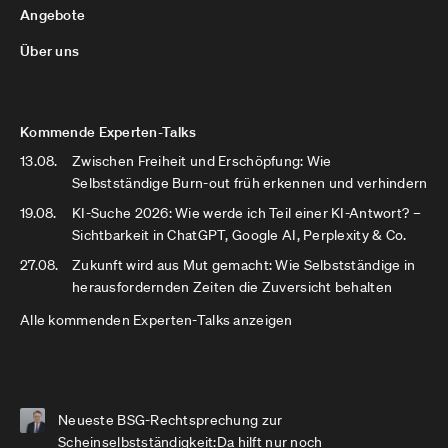
Angebote
Über uns
Kommende Experten-Talks
13.08.
Zwischen Freiheit und Erschöpfung: Wie
Selbstständige Burn-out früh erkennen und verhindern
19.08.
KI-Suche 2026: Wie werde ich Teil einer KI-Antwort? –
Sichtbarkeit in ChatGPT, Google AI, Perplexity & Co.
27.08.
Zukunft wird aus Mut gemacht: Wie Selbstständige in
herausfordernden Zeiten die Zuversicht behalten
Alle kommenden Experten-Talks anzeigen
Neueste BSG-Rechtsprechung zur
Scheinselbstständigkeit:Da hilft nur noch