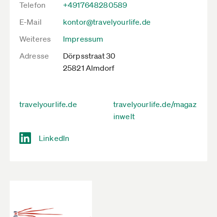
Telefon
+4917648280589
E-Mail
kontor@travelyourlife.de
Weiteres
Impressum
Adresse
Dörpsstraat 30
25821 Almdorf
travelyourlife.de
travelyourlife.de/magaz
inwelt
LinkedIn