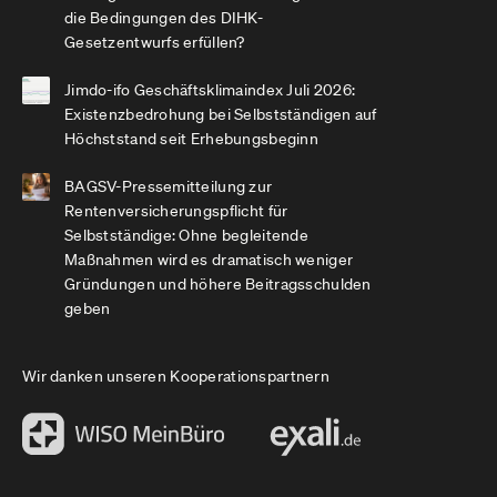
die Bedingungen des DIHK-
Gesetzentwurfs erfüllen?
Jimdo-ifo Geschäftsklimaindex Juli 2026:
Existenzbedrohung bei Selbstständigen auf
Höchststand seit Erhebungsbeginn
BAGSV-Pressemitteilung zur
Rentenversicherungspflicht für
Selbstständige: Ohne begleitende
Maßnahmen wird es dramatisch weniger
Gründungen und höhere Beitragsschulden
geben
Wir danken unseren Kooperationspartnern