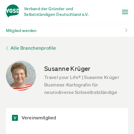
Verband der Gründer und
Selbstständigen Deutschland e.V.
Mitglied werden
Alle Branchenprofile
Susanne Krüger
Travel your Life® | Susanne Krüger
Business-Kartografin für
neurodiverse Soloselbstständige
Vereinsmitglied