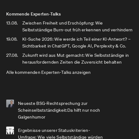
Kommende Experten-Talks
13.08.
Zwischen Freiheit und Erschöpfung: Wie
Selbstständige Burn-out früh erkennen und verhindern
19.08.
KI-Suche 2026: Wie werde ich Teil einer KI-Antwort? –
Sichtbarkeit in ChatGPT, Google AI, Perplexity & Co.
27.08.
Zukunft wird aus Mut gemacht: Wie Selbstständige in
herausfordernden Zeiten die Zuversicht behalten
Alle kommenden Experten-Talks anzeigen
Neueste BSG-Rechtsprechung zur
Scheinselbstständigkeit:Da hilft nur noch
Galgenhumor
Ergebnisse unserer Statuskriterien-
Umfrage: Wie viele Selbstständige würden