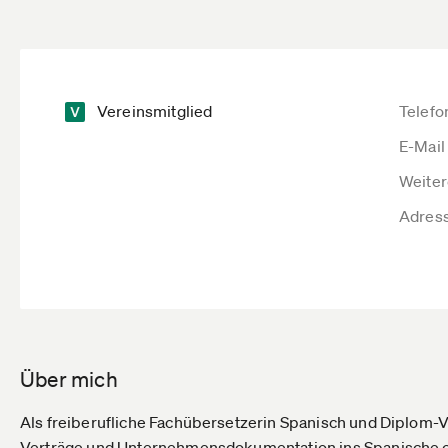
Vereinsmitglied
Telefo
E-Mail
Weiter
Adres
Über mich
Als freiberufliche Fachübersetzerin Spanisch und Diplom-V
Verträge und Unternehmensdokumentation ins Spanische 