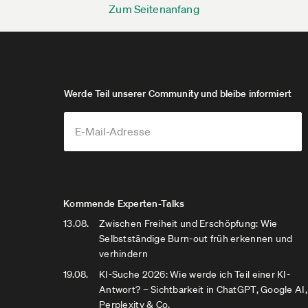
Zum Seitenanfang
Werde Teil unserer Community und bleibe informiert
Kommende Experten-Talks
13.08.
Zwischen Freiheit und Erschöpfung: Wie
Selbstständige Burn-out früh erkennen und
verhindern
19.08.
KI-Suche 2026: Wie werde ich Teil einer KI-
Antwort? – Sichtbarkeit in ChatGPT, Google AI,
Perplexity & Co.