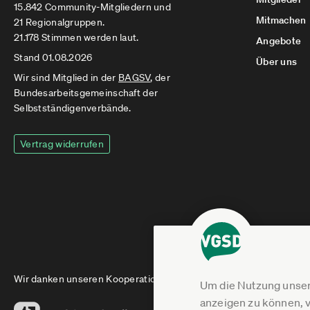
15.842 Community-Mitgliedern und
Mitmachen
21 Regionalgruppen.
21.178 Stimmen werden laut.
Angebote
Stand 01.08.2026
Über uns
Wir sind Mitglied in der
BAGSV
, der
Bundesarbeitsgemeinschaft der
Selbstständigenverbände.
Vertrag widerrufen
Wir danken unseren Kooperationspartnern
Um die Nutzung unser
anzeigen zu können, v