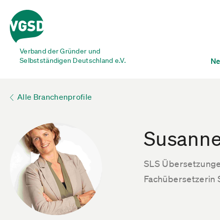
Verband der Gründer und
Selbstständigen Deutschland e.V.
Ne
Alle Branchenprofile
Susanne
SLS Übersetzung
Fachübersetzerin 