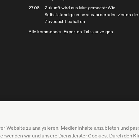
27.08.
Zukunft wird aus Mut gemacht: Wie
Selbstständige in herausfordernden Zeiten die
Zuversicht behalten
Alle kommenden Experten-Talks anzeigen
er Website zu analysieren, Medieninhalte anzubieten und p
erwenden wir und unsere Dienstleister Cookies. Durch den Klic