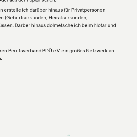
 erstelle ich darüber hinaus für Privatpersonen
n (Geburtsurkunden, Heiratsurkunden,
lüssen. Darber hinaus dolmetsche ich beim Notar und
eren Berufsverband BDÜ e.V. ein großes Netzwerk an
n.