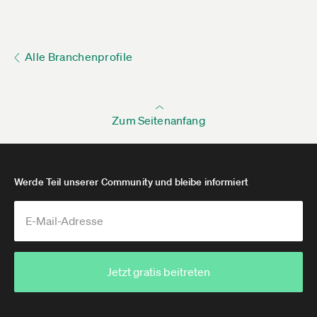
Alle Branchenprofile
Zum Seitenanfang
Werde Teil unserer Community und bleibe informiert
Jetzt gratis beitreten