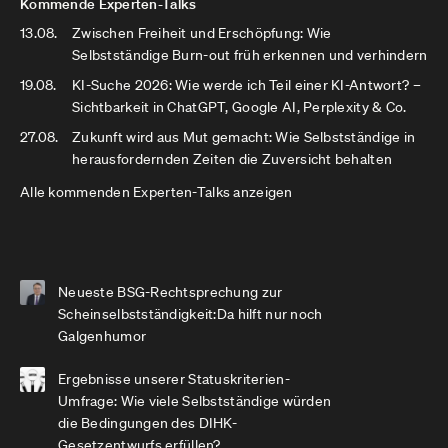
Kommende Experten-Talks
13.08.
Zwischen Freiheit und Erschöpfung: Wie
Selbstständige Burn-out früh erkennen und verhindern
19.08.
KI-Suche 2026: Wie werde ich Teil einer KI-Antwort? –
Sichtbarkeit in ChatGPT, Google AI, Perplexity & Co.
27.08.
Zukunft wird aus Mut gemacht: Wie Selbstständige in
herausfordernden Zeiten die Zuversicht behalten
Alle kommenden Experten-Talks anzeigen
Neueste BSG-Rechtsprechung zur
Scheinselbstständigkeit:Da hilft nur noch
Galgenhumor
Ergebnisse unserer Statuskriterien-
Umfrage: Wie viele Selbstständige würden
die Bedingungen des DIHK-
Gesetzentwurfs erfüllen?