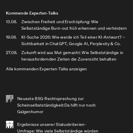
Kommende Experten-Talks
13.08.
Zwischen Freiheit und Erschöpfung: Wie
Selbstständige Burn-out früh erkennen und verhindern
19.08.
KI-Suche 2026: Wie werde ich Teil einer KI-Antwort? –
Sichtbarkeit in ChatGPT, Google AI, Perplexity & Co.
27.08.
Zukunft wird aus Mut gemacht: Wie Selbstständige in
herausfordernden Zeiten die Zuversicht behalten
Alle kommenden Experten-Talks anzeigen
Neueste BSG-Rechtsprechung zur
Scheinselbstständigkeit:Da hilft nur noch
Galgenhumor
Ergebnisse unserer Statuskriterien-
Umfrage: Wie viele Selbstständige würden