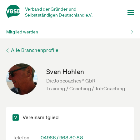
Verband der Gründer und
Selbstständigen Deutschland e.V.
Mitglied werden
Alle Branchenprofile
Sven Hohlen
DieJobcoaches® GbR
Training / Coaching / JobCoaching
Vereinsmitglied
Telefon
04966 / 968 80 88