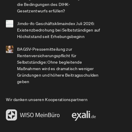
die Bedingungen des DIHK-
Gesetzentwurfs erfüllen?
Jimdo-ifo Geschäftsklimaindex Juli 2026:
Existenzbedrohung bei Selbstständigen auf
Höchststand seit Erhebungsbeginn
BAGSV-Pressemitteilung zur
Rentenversicherungspflicht für
Selbstständige: Ohne begleitende
Maßnahmen wird es dramatisch weniger
Gründungen und höhere Beitragsschulden
geben
Wir danken unseren Kooperationspartnern