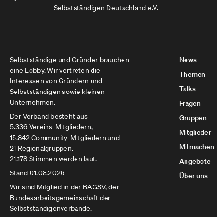
Selbstständigen Deutschland e.V.
Selbstständige und Gründer brauchen
News
eine Lobby. Wir vertreten die
Themen
Interessen von Gründern und
Talks
Selbstständigen sowie kleinen
Unternehmen.
Fragen
Der Verband besteht aus
Gruppen
5.336 Vereins-Mitgliedern,
Mitglieder
15.842 Community-Mitgliedern und
Mitmachen
21 Regionalgruppen.
21.178 Stimmen werden laut.
Angebote
Stand 01.08.2026
Über uns
Wir sind Mitglied in der
BAGSV
, der
Bundesarbeitsgemeinschaft der
Selbstständigenverbände.