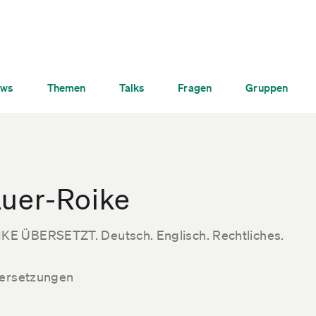
ws
Themen
Talks
Fragen
Gruppen
auer-Roike
E ÜBERSETZT. Deutsch. Englisch. Rechtliches.
bersetzungen