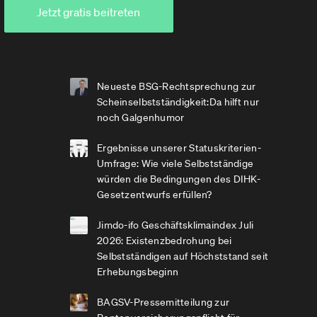
Jetzt gratis beitreten
Neueste BSG-Rechtsprechung zur
Scheinselbstständigkeit:Da hilft nur
noch Galgenhumor
Ergebnisse unserer Statuskriterien-
Umfrage: Wie viele Selbstständige
würden die Bedingungen des DIHK-
Gesetzentwurfs erfüllen?
Jimdo-ifo Geschäftsklimaindex Juli
2026: Existenzbedrohung bei
Selbstständigen auf Höchststand seit
Erhebungsbeginn
BAGSV-Pressemitteilung zur