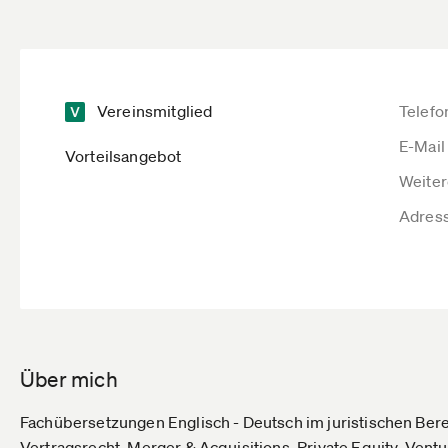
Vereinsmitglied
Telefo
E-Mail
Vorteilsangebot
Weiter
Adres
Über mich
Fachübersetzungen Englisch - Deutsch im juristischen Ber
Vertragsrecht, Merger & Acquisitions, Private Equity, Ventu