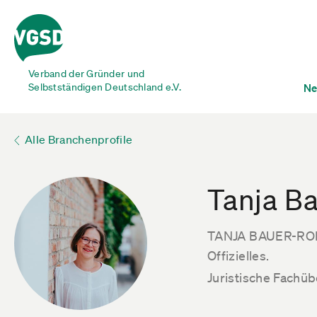
Verband der Gründer und
Selbstständigen Deutschland e.V.
Ne
Alle Branchenprofile
Tanja B
TANJA BAUER-ROIK
Offizielles.
Juristische Fachü