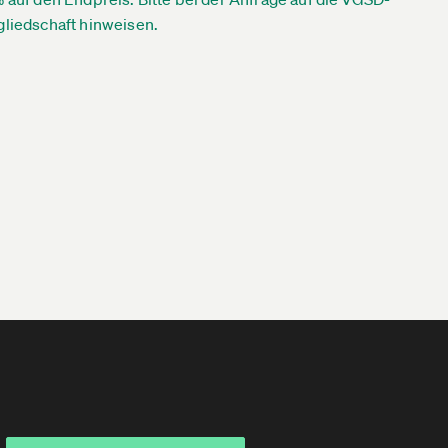
gliedschaft hinweisen.