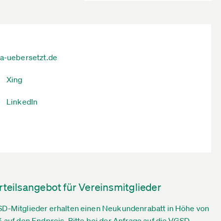
ja-uebersetzt.de
Xing
LinkedIn
rteilsangebot für Vereinsmitglieder
D-Mitglieder erhalten einen Neukundenrabatt in Höhe von
% auf den Endpreis. Bitte bei der Anfrage auf die VGSD-