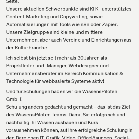
Seite.
Unsere aktuellen Schwerpunkte sind KI KI-unterstütztes
Content-Marketing und Copywriting, sowie
Automatisierungen mit Tools wie n8n oder Zapier.
Unsere Zielgruppe sind kleine und mittlere
Unternehmen, aber auch Vereine und Einrichtungen aus
der Kulturbranche.
Ich selbst bin jetzt seit mehr als 30 Jahren als
Projektleiter und -Manager, Webdesigner und
Unternehmensberater im Bereich Kommunikation &
Technologie für webbasierte Systeme aktiv!
Und für Schulungen haben wir die WissensPiloten
GmbH!
Schulung anders gedacht und gemacht – das ist das Ziel
des WissensPiloten Teams. Damit Sie erfolgreich und
nachhaltig Ihr Wissen ausbauen und Kurs
vorausnehmen können, auf Ihre erfolgreiche Schulung in
den Bereichen IT, Grafik, Video, Officelösungen, Social-