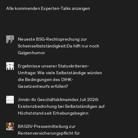
Alle kommenden Experten-Talks anzeigen
Neueste BSG-Rechtsprechung zur
Scheinselbstständigkeit:Da hilft nur noch
Galgenhumor
Ergebnisse unserer Statuskriterien-
Umfrage: Wie viele Selbstständige würden
die Bedingungen des DIHK-
Gesetzentwurfs erfüllen?
Jimdo-ifo Geschäftsklimaindex Juli 2026:
Existenzbedrohung bei Selbstständigen auf
Höchststand seit Erhebungsbeginn
BAGSV-Pressemitteilung zur
Rentenversicherungspflicht für