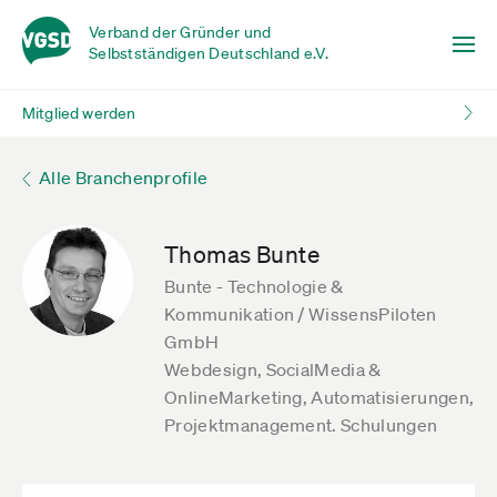
Verband der Gründer und
Selbstständigen Deutschland e.V.
Mitglied werden
Alle Branchenprofile
Thomas Bunte
Bunte - Technologie &
Kommunikation / WissensPiloten
GmbH
Webdesign, SocialMedia &
OnlineMarketing, Automatisierungen,
Projektmanagement. Schulungen