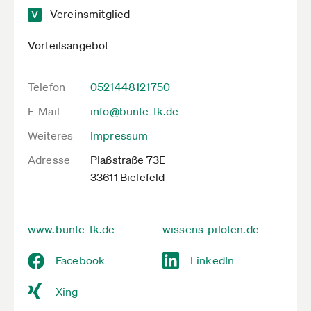
Vereinsmitglied
Vorteilsangebot
Telefon
0521448121750
E-Mail
info@bunte-tk.de
Weiteres
Impressum
Adresse
Plaßstraße 73E
33611 Bielefeld
www.bunte-tk.de
wissens-piloten.de
Facebook
LinkedIn
Xing