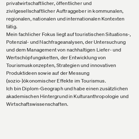
privatwirtschaftlicher, öffentlicher und
zivilgesellschaftlicher Auftraggeber in kommunalen,
regionalen, nationalen und internationalen Kontexten
tätig.
Mein fachlicher Fokus liegt auf touristischen Situations-,
Potenzial- und Nachfrageanalysen, der Untersuchung
und dem Management von nachhaltigen Liefer- und
Wertschöpfungsketten, der Entwicklung von
Tourismuskonzepten, Strategien und innovativen
Produktideen sowie auf der Messung
(sozio-)ökonomischer Effekte im Tourismus.
Ich bin Diplom-Geograph und habe einen zusätzlichen
akademischen Hintergrund in Kulturanthropologie und
Wirtschaftswissenschaften.