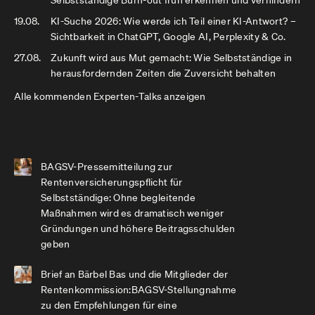
Selbstständige Burn-out früh erkennen und verhindern
19.08.
KI-Suche 2026: Wie werde ich Teil einer KI-Antwort? –
Sichtbarkeit in ChatGPT, Google AI, Perplexity & Co.
27.08.
Zukunft wird aus Mut gemacht: Wie Selbstständige in
herausfordernden Zeiten die Zuversicht behalten
Alle kommenden Experten-Talks anzeigen
BAGSV-Pressemitteilung zur
Rentenversicherungspflicht für
Selbstständige: Ohne begleitende
Maßnahmen wird es dramatisch weniger
Gründungen und höhere Beitragsschulden
geben
Brief an Bärbel Bas und die Mitglieder der
Rentenkommission:BAGSV-Stellungnahme
zu den Empfehlungen für eine