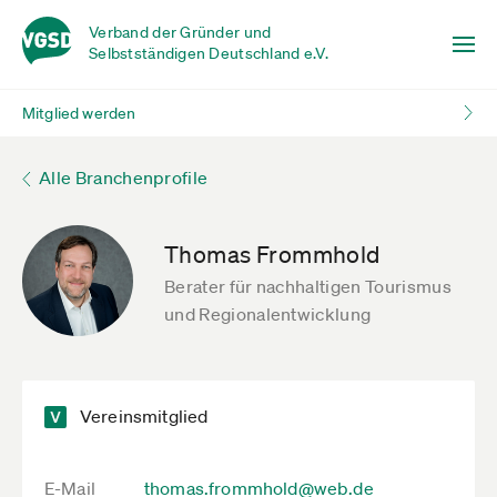
Verband der Gründer und
Selbstständigen Deutschland e.V.
Mitglied werden
Alle Branchenprofile
Thomas Frommhold
Berater für nachhaltigen Tourismus
und Regionalentwicklung
Vereinsmitglied
E-Mail
thomas.frommhold@web.de