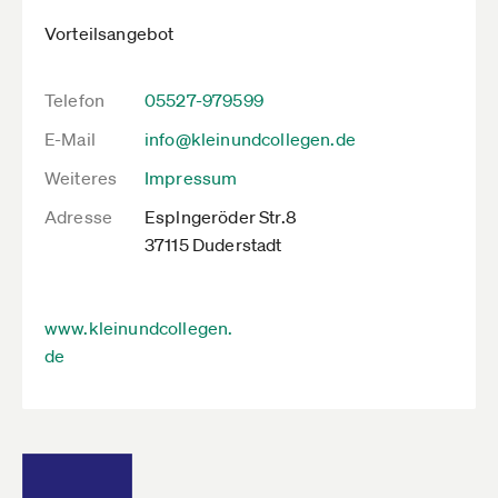
Vorteilsangebot
Telefon
05527-979599
E-Mail
info@kleinundcollegen.de
Weiteres
Impressum
Adresse
Esplngeröder Str.8
37115 Duderstadt
www.kleinundcollegen.
de