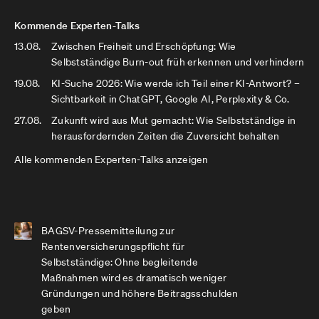
Kommende Experten-Talks
13.08.
Zwischen Freiheit und Erschöpfung: Wie
Selbstständige Burn-out früh erkennen und verhindern
19.08.
KI-Suche 2026: Wie werde ich Teil einer KI-Antwort? –
Sichtbarkeit in ChatGPT, Google AI, Perplexity & Co.
27.08.
Zukunft wird aus Mut gemacht: Wie Selbstständige in
herausfordernden Zeiten die Zuversicht behalten
Alle kommenden Experten-Talks anzeigen
BAGSV-Pressemitteilung zur
Rentenversicherungspflicht für
Selbstständige: Ohne begleitende
Maßnahmen wird es dramatisch weniger
Gründungen und höhere Beitragsschulden
geben