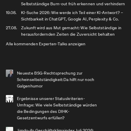
Selbstständige Burn-out früh erkennen und verhindern
19.08.
KI-Suche 2026: Wie werde ich Teil einer KI-Antwort? –
Sichtbarkeit in ChatGPT, Google AI, Perplexity & Co.
27.08.
Zukunft wird aus Mut gemacht: Wie Selbstständige in
herausfordernden Zeiten die Zuversicht behalten
Alle kommenden Experten-Talks anzeigen
Neueste BSG-Rechtsprechung zur
Scheinselbstständigkeit:Da hilft nur noch
Galgenhumor
Ergebnisse unserer Statuskriterien-
Umfrage: Wie viele Selbstständige würden
die Bedingungen des DIHK-
Gesetzentwurfs erfüllen?
Jimdo-ifo Geschäftsklimaindex Juli 2026: