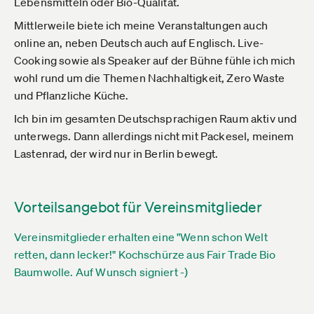
Lebensmitteln oder Bio-Qualität.
Mittlerweile biete ich meine Veranstaltungen auch
online an, neben Deutsch auch auf Englisch. Live-
Cooking sowie als Speaker auf der Bühne fühle ich mich
wohl rund um die Themen Nachhaltigkeit, Zero Waste
und Pflanzliche Küche.
Ich bin im gesamten Deutschsprachigen Raum aktiv und
unterwegs. Dann allerdings nicht mit Packesel, meinem
Lastenrad, der wird nur in Berlin bewegt.
Vorteilsangebot für Vereinsmitglieder
Vereinsmitglieder erhalten eine "Wenn schon Welt
retten, dann lecker!" Kochschürze aus Fair Trade Bio
Baumwolle. Auf Wunsch signiert -)