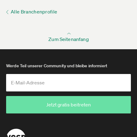
Alle Branchenprofile
Zum Seitenanfang
Werde Teil unserer Community und bleibe informiert
Jetzt gratis beitreten