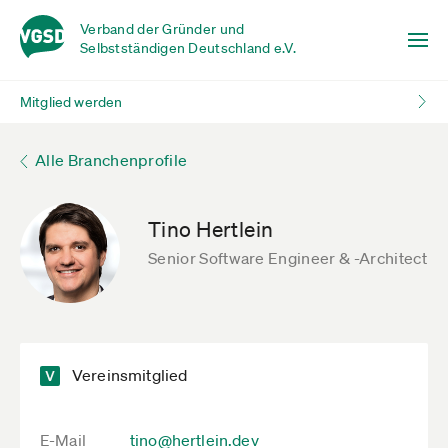
Verband der Gründer und
Selbstständigen Deutschland e.V.
Mitglied werden
Alle Branchenprofile
Tino Hertlein
Senior Software Engineer & -Architect
Vereinsmitglied
E-Mail
tino@hertlein.dev