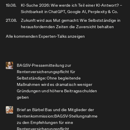
19.08.
KI-Suche 2026: Wie werde ich Teil einer KI-Antwort? –
Sichtbarkeit in ChatGPT, Google AI, Perplexity & Co.
27.08.
Zukunft wird aus Mut gemacht: Wie Selbstständige in
herausfordernden Zeiten die Zuversicht behalten
Alle kommenden Experten-Talks anzeigen
BAGSV-Pressemitteilung zur
Rentenversicherungspflicht für
Selbstständige: Ohne begleitende
Maßnahmen wird es dramatisch weniger
Gründungen und höhere Beitragsschulden
geben
Brief an Bärbel Bas und die Mitglieder der
Rentenkommission:BAGSV-Stellungnahme
zu den Empfehlungen für eine
Rentenversicherungspflicht