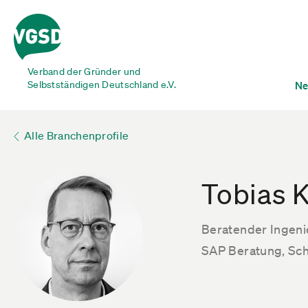
Verband der Gründer und
Selbstständigen Deutschland e.V.
Ne
Alle Branchenprofile
Tobias K
Beratender Ingeni
SAP Beratung, Sc