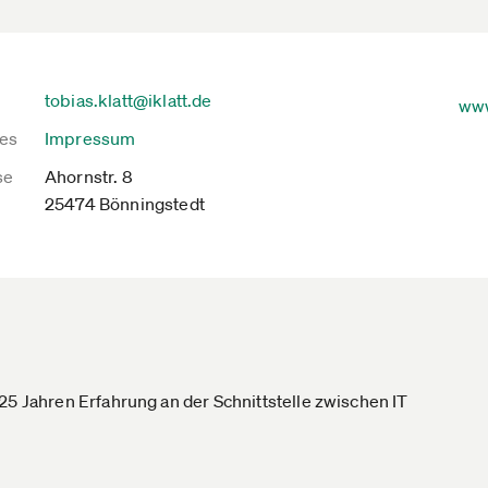
tobias.klatt@iklatt.de
www
es
Impressum
se
Ahornstr. 8
25474 Bönningstedt
25 Jahren Erfahrung an der Schnittstelle zwischen IT