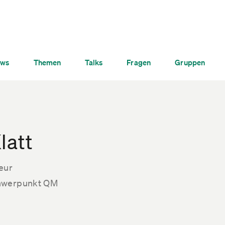
ws
Themen
Talks
Fragen
Gruppen
latt
eur
hwerpunkt QM