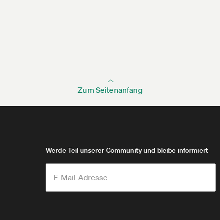
Zum Seitenanfang
Werde Teil unserer Community und bleibe informiert