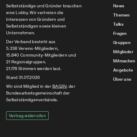
Selbstständige und Gründer brauchen
News
eine Lobby. Wir vertreten die
Themen
Interessen von Gründern und
Talks
Selbstständigen sowie kleinen
Unternehmen.
Fragen
Der Verband besteht aus
Gruppen
5.338 Vereins-Mitgliedern,
Mitglieder
15.840 Community-Mitgliedern und
Mitmachen
21 Regionalgruppen.
21.178 Stimmen werden laut.
Angebote
Stand 31.07.2026
Über uns
Wir sind Mitglied in der
BAGSV
, der
Bundesarbeitsgemeinschaft der
Selbstständigenverbände.
Vertrag widerrufen