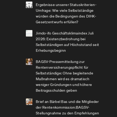
Ergebnisse unserer Statuskriterien-
Umfrage: Wie viele Selbstständige
würden die Bedingungen des DIHK-
Gesetzentwurfs erfüllen?
Jimdo-ifo Geschäftsklimaindex Juli
2026: Existenzbedrohung bei
Selbstständigen auf Höchststand seit
Erhebungsbeginn
BAGSV-Pressemitteilung zur
Rentenversicherungspflicht für
Selbstständige: Ohne begleitende
Maßnahmen wird es dramatisch
weniger Gründungen und höhere
Beitragsschulden geben
Brief an Bärbel Bas und die Mitglieder
der Rentenkommission:BAGSV-
Stellungnahme zu den Empfehlungen