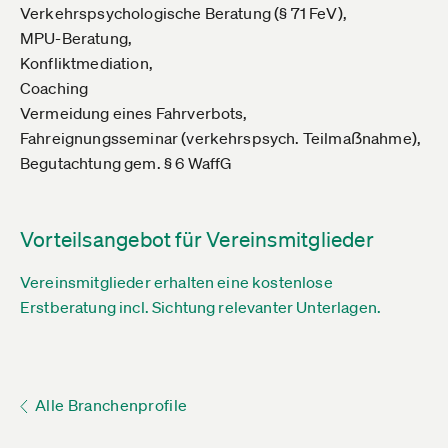
Verkehrspsychologische Beratung (§ 71 FeV),
MPU-Beratung,
Konfliktmediation,
Coaching
Vermeidung eines Fahrverbots,
Fahreignungsseminar (verkehrspsych. Teilmaẞnahme),
Begutachtung gem. § 6 WaffG
Vorteilsangebot für Vereinsmitglieder
Vereinsmitglieder erhalten eine kostenlose
Erstberatung incl. Sichtung relevanter Unterlagen.
Alle Branchenprofile