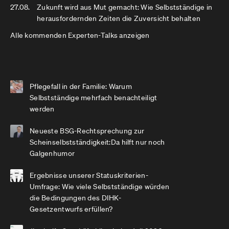
27.08.
Zukunft wird aus Mut gemacht: Wie Selbstständige in
herausfordernden Zeiten die Zuversicht behalten
Alle kommenden Experten-Talks anzeigen
Pflegefall in der Familie: Warum
Selbstständige mehrfach benachteiligt
werden
Neueste BSG-Rechtsprechung zur
Scheinselbstständigkeit:Da hilft nur noch
Galgenhumor
Ergebnisse unserer Statuskriterien-
Umfrage: Wie viele Selbstständige würden
die Bedingungen des DIHK-
Gesetzentwurfs erfüllen?