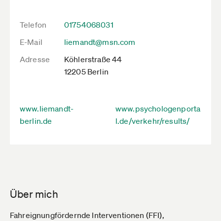
Telefon
01754068031
E-Mail
liemandt@msn.com
Adresse
Köhlerstraße 44
12205 Berlin
www.liemandt-
www.psychologenporta
berlin.de
l.de/verkehr/results/
Über mich
Fahreignungfördernde Interventionen (FFI),