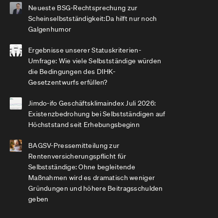
Neueste BSG-Rechtsprechung zur
Scheinselbstständigkeit:Da hilft nur noch
Galgenhumor
Ergebnisse unserer Statuskriterien-
Umfrage: Wie viele Selbstständige würden
die Bedingungen des DIHK-
Gesetzentwurfs erfüllen?
Jimdo-ifo Geschäftsklimaindex Juli 2026:
Existenzbedrohung bei Selbstständigen auf
Höchststand seit Erhebungsbeginn
BAGSV-Pressemitteilung zur
Rentenversicherungspflicht für
Selbstständige: Ohne begleitende
Maßnahmen wird es dramatisch weniger
Gründungen und höhere Beitragsschulden
geben