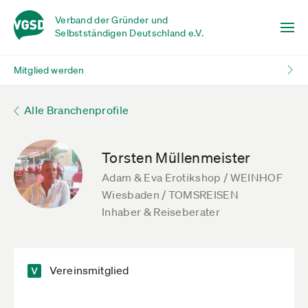
Verband der Gründer und
Selbstständigen Deutschland e.V.
Mitglied werden
Alle Branchenprofile
Torsten Müllenmeister
Adam & Eva Erotikshop / WEINHOF
Wiesbaden / TOMSREISEN
Inhaber & Reiseberater
Vereinsmitglied