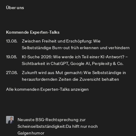
Über uns
Kommende Experten-Talks
13.08.
Zwischen Freiheit und Erschöpfung: Wie
Selbstständige Burn-out früh erkennen und verhindern
19.08.
KI-Suche 2026: Wie werde ich Teil einer KI-Antwort? –
Sichtbarkeit in ChatGPT, Google AI, Perplexity & Co.
27.08.
Zukunft wird aus Mut gemacht: Wie Selbstständige in
herausfordernden Zeiten die Zuversicht behalten
Alle kommenden Experten-Talks anzeigen
Neueste BSG-Rechtsprechung zur
Scheinselbstständigkeit:Da hilft nur noch
Galgenhumor