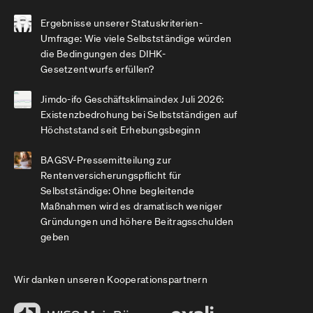
Ergebnisse unserer Statuskriterien-
Umfrage: Wie viele Selbstständige würden
die Bedingungen des DIHK-
Gesetzentwurfs erfüllen?
Jimdo-ifo Geschäftsklimaindex Juli 2026:
Existenzbedrohung bei Selbstständigen auf
Höchststand seit Erhebungsbeginn
BAGSV-Pressemitteilung zur
Rentenversicherungspflicht für
Selbstständige: Ohne begleitende
Maßnahmen wird es dramatisch weniger
Gründungen und höhere Beitragsschulden
geben
Wir danken unseren Kooperationspartnern