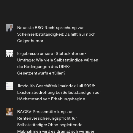
Neueste BSG-Rechtsprechung zur
Scheinselbstständigkeit:Da hilft nur noch
Galgenhumor
Ergebnisse unserer Statuskriterien-
Umfrage: Wie viele Selbstständige würden
die Bedingungen des DIHK-
Gesetzentwurfs erfüllen?
Jimdo-ifo Geschäftsklimaindex Juli 2026:
Existenzbedrohung bei Selbstständigen auf
Höchststand seit Erhebungsbeginn
BAGSV-Pressemitteilung zur
Rentenversicherungspflicht für
Selbstständige: Ohne begleitende
Maßnahmen wird es dramatisch weniger