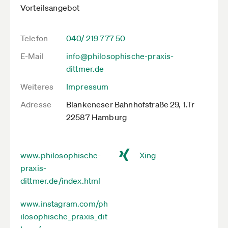
Vorteilsangebot
Telefon
040/ 219 777 50
E-Mail
info@philosophische-praxis-
dittmer.de
Weiteres
Impressum
Adresse
Blankeneser Bahnhofstraße 29, 1.Tr
22587 Hamburg
www.philosophische-
Xing
praxis-
dittmer.de/index.html
www.instagram.com/ph
ilosophische_praxis_dit