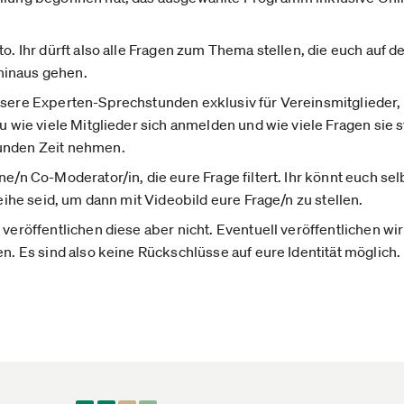
to. Ihr dürft also alle Fragen zum Thema stellen, die euch auf 
hinaus gehen.
sere Experten-Sprechstunden exklusiv für Vereinsmitglieder, 
au wie viele Mitglieder sich anmelden und wie viele Fragen sie
unden Zeit nehmen.
ne/n Co-Moderator/in, die eure Frage filtert. Ihr könnt euch 
Reihe seid, um dann mit Videobild eure Frage/n zu stellen.
veröffentlichen diese aber nicht. Eventuell veröffentlichen wir
en. Es sind also keine Rückschlüsse auf eure Identität möglich