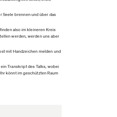
der Seele brennen und über das
finden also im kleineren Kreis
 stellen werden, werden uns aber
selbst mit Handzeichen melden und
 ein Transkript des Talks, wobei
. Ihr könnt im geschützten Raum