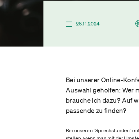
26.11.2024
Bei unserer Online-Konfe
Auswahl geholfen: Wer 
brauche ich dazu? Auf w
passende zu finden?
Bei unseren "Sprechstunden" mit
stellen, wenn man mit der Umste