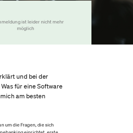
nmeldung ist leider nicht mehr
möglich
klärt und bei der
Was für eine Software
r mich am besten
n um die Fragen, die sich
nebanking einrichtet, erste