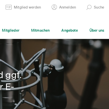
Mitglied werden
Anmelden
Suche
Mitglieder
Mitmachen
Angebote
Über uns
 ggf.
r E-