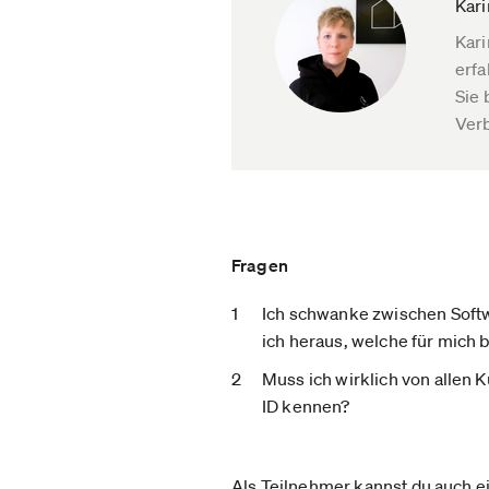
Kari
Kari
erfa
Sie 
Verb
Fragen
Ich schwanke zwischen Softw
ich heraus, welche für mich 
Muss ich wirklich von allen
ID kennen?
Als Teilnehmer kannst du auch ei