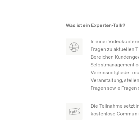
Was ist ein Experten-Talk?
In einer Videokonfer
Fragen zu aktuellen 
Bereichen Kundengew
Selbstmanagement od
Vereinsmitglieder mo
Veranstaltung, stell
Fragen sowie Fragen d
Die Teilnahme setzt i
kostenlose Community