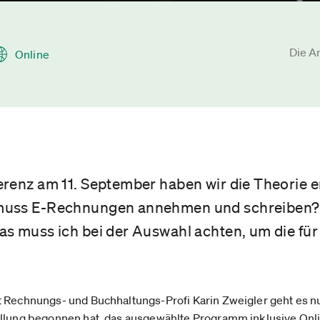
Die A
Online
renz am 11. September haben wir die Theorie er
muss E-Rechnungen annehmen und schreiben? 
as muss ich bei der Auswahl achten, um die fü
 Rechnungs- und Buchhaltungs-Profi Karin Zweigler geht es nu
llung begonnen hat, das ausgewählte Programm inklusive Onli