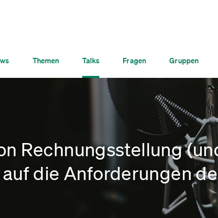
ws
Themen
Talks
Fragen
Gruppen
on Rechnungsstellung (und
 auf die Anforderungen de