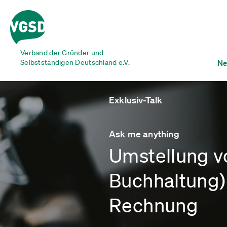
Verband der Gründer und
Selbstständigen Deutschland e.V.
Ne
Exklusiv-Talk
Ask me anything
Umstellung v
Buchhaltung)
Rechnung