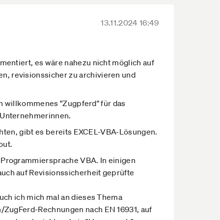
13.11.2024 16:49
entiert, es wäre nahezu nicht möglich auf
 revisionssicher zu archivieren und
ein willkommenes "Zugpferd" für das
d Unternehmerinnen.
öchten, gibt es bereits EXCEL-VBA-Lösungen.
out.
 Programmiersprache VBA. In einigen
ch auf Revisionssicherheit geprüfte
auch ich mich mal an dieses Thema
en/ZugFerd-Rechnungen nach EN 16931, auf