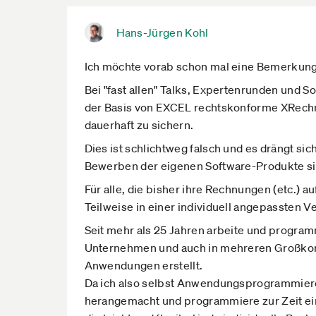
Hans-Jürgen Kohl
Ich möchte vorab schon mal eine Bemerkun
Bei "fast allen" Talks, Expertenrunden und
der Basis von EXCEL rechtskonforme XRechn
dauerhaft zu sichern.
Dies ist schlichtweg falsch und es drängt s
Bewerben der eigenen Software-Produkte si
Für alle, die bisher ihre Rechnungen (etc.)
Teilweise in einer individuell angepassten 
Seit mehr als 25 Jahren arbeite und progr
Unternehmen und auch in mehreren Großkonz
Anwendungen erstellt.
Da ich also selbst Anwendungsprogrammierer
herangemacht und programmiere zur Zeit ei