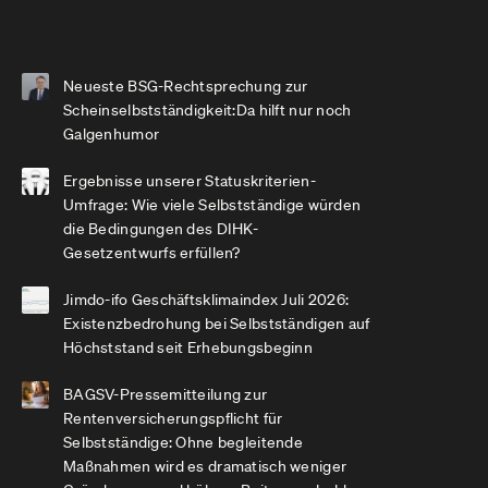
Neueste BSG-Rechtsprechung zur
Scheinselbstständigkeit:Da hilft nur noch
Galgenhumor
Ergebnisse unserer Statuskriterien-
Umfrage: Wie viele Selbstständige würden
die Bedingungen des DIHK-
Gesetzentwurfs erfüllen?
Jimdo-ifo Geschäftsklimaindex Juli 2026:
Existenzbedrohung bei Selbstständigen auf
Höchststand seit Erhebungsbeginn
BAGSV-Pressemitteilung zur
Rentenversicherungspflicht für
Selbstständige: Ohne begleitende
Maßnahmen wird es dramatisch weniger