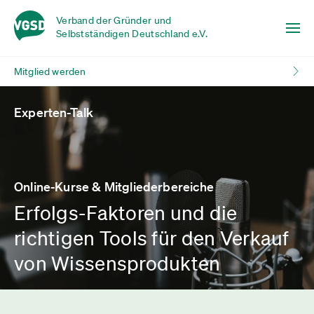
Verband der Gründer und
Selbstständigen Deutschland e.V.
Mitglied werden
Experten-Talk
Online-Kurse & Mitgliederbereiche
Erfolgs-Faktoren und die
richtigen Tools für den Verkauf
von Wissensprodukten