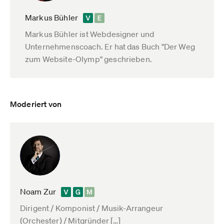
Markus Bühler
Markus Bühler ist Webdesigner und
Unternehmenscoach. Er hat das Buch "Der Weg
zum Website-Olymp" geschrieben.
Moderiert von
Noam Zur
Dirigent / Komponist / Musik-Arrangeur
(Orchester) / Mitgründer […]