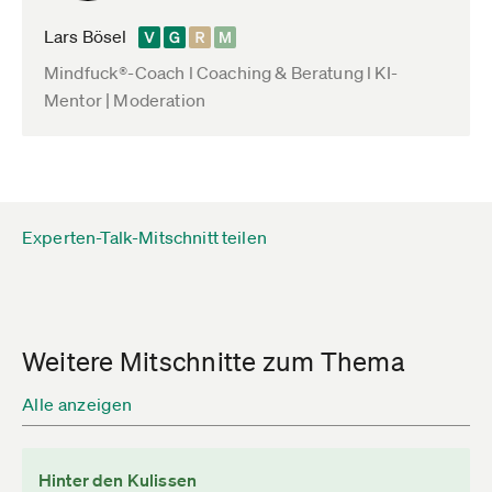
Lars Bösel
Mindfuck®-Coach l Coaching & Beratung l KI-
Mentor | Moderation
Experten-Talk-Mitschnitt teilen
Weitere Mitschnitte zum Thema
Alle anzeigen
Hinter den Kulissen