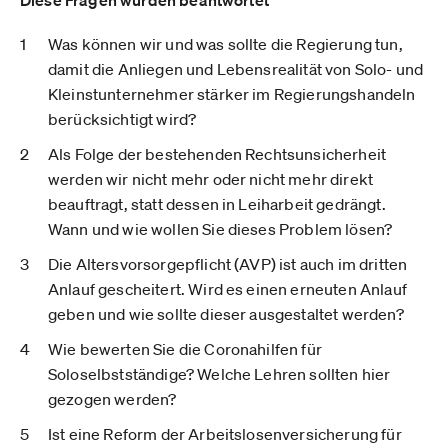
Diese Fragen wurden beantwortet
Was können wir und was sollte die Regierung tun,
damit die Anliegen und Lebensrealität von Solo- und
Kleinstunternehmer stärker im Regierungshandeln
berücksichtigt wird?
Als Folge der bestehenden Rechtsunsicherheit
werden wir nicht mehr oder nicht mehr direkt
beauftragt, statt dessen in Leiharbeit gedrängt.
Wann und wie wollen Sie dieses Problem lösen?
Die Altersvorsorgepflicht (AVP) ist auch im dritten
Anlauf gescheitert. Wird es einen erneuten Anlauf
geben und wie sollte dieser ausgestaltet werden?
Wie bewerten Sie die Coronahilfen für
Soloselbstständige? Welche Lehren sollten hier
gezogen werden?
Ist eine Reform der Arbeitslosenversicherung für