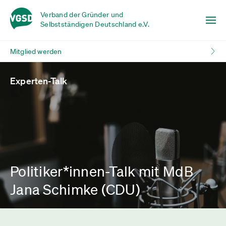
Verband der Gründer und
Selbstständigen Deutschland e.V.
Mitglied werden
Experten-Talk
Politiker*innen-Talk mit MdB
Jana Schimke (CDU)