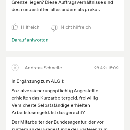
Grenze liegen? Diese Auftragsverhältnisse sind
doch unbestritten alles andere als prekär.
Hilfreich
Nicht hilfreich
Darauf antworten
Andreas Schnelle
28.4.21 15:09
in Ergänzung zum ALG 1:
Sozialversicherungspflichtig Angestellte
erhielten das Kurzarbeitergeld, freiwillig
Versicherte Selbstständige erhielten
Arbeitslosengeld. Ist das gerecht?
Der Mitarbeiter der Bundesagentur, der vor
kurzem an der Fragestunde der Parteien zum