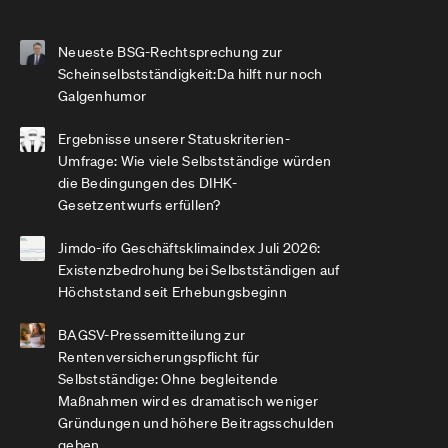
Neueste BSG-Rechtsprechung zur
Scheinselbstständigkeit:Da hilft nur noch
Galgenhumor
Ergebnisse unserer Statuskriterien-
Umfrage: Wie viele Selbstständige würden
die Bedingungen des DIHK-
Gesetzentwurfs erfüllen?
Jimdo-ifo Geschäftsklimaindex Juli 2026:
Existenzbedrohung bei Selbstständigen auf
Höchststand seit Erhebungsbeginn
BAGSV-Pressemitteilung zur
Rentenversicherungspflicht für
Selbstständige: Ohne begleitende
Maßnahmen wird es dramatisch weniger
Gründungen und höhere Beitragsschulden
geben