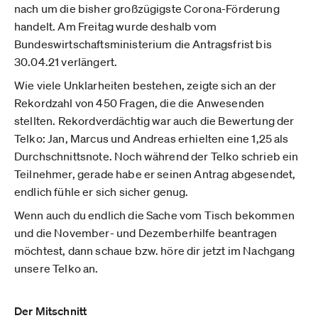
nach um die bisher großzügigste Corona-Förderung
handelt. Am Freitag wurde deshalb vom
Bundeswirtschaftsministerium die Antragsfrist bis
30.04.21 verlängert.
Wie viele Unklarheiten bestehen, zeigte sich an der
Rekordzahl von 450 Fragen, die die Anwesenden
stellten. Rekordverdächtig war auch die Bewertung der
Telko: Jan, Marcus und Andreas erhielten eine 1,25 als
Durchschnittsnote. Noch während der Telko schrieb ein
Teilnehmer, gerade habe er seinen Antrag abgesendet,
endlich fühle er sich sicher genug.
Wenn auch du endlich die Sache vom Tisch bekommen
und die November- und Dezemberhilfe beantragen
möchtest, dann schaue bzw. höre dir jetzt im Nachgang
unsere Telko an.
Der Mitschnitt