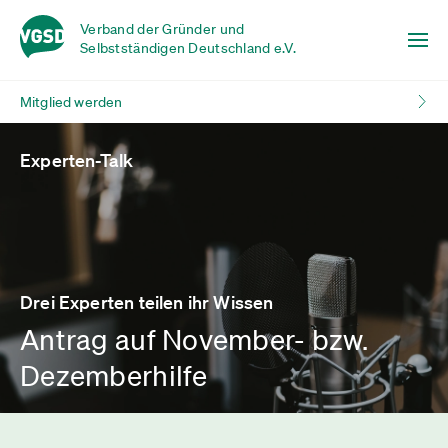
Verband der Gründer und
Selbstständigen Deutschland e.V.
Mitglied werden
Experten-Talk
Drei Experten teilen ihr Wissen
Antrag auf November- bzw.
Dezemberhilfe