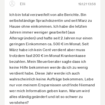
Elli
19.1.21 13:58
Ich bin total verzweifelt von alle Berichte. Bin
selbstständige Sprachdozentin und seit Marz zu
Hause ohne einkommen. Ich habe die letzten
Jahren immer weniger gearbeitet (aus
Altersgründen) und hatte seit 2 Jahren nur einen
geringen Einkommen ca. 500 € im Monat. Seit
März habe ich kein Cent verdient aber muss
trotzdem fast 200 € im Monat Krankenkasse
bezahlen. Mein Steuerberater sagte dass ich
keine Hilfe bekommen werde da ich zu wenig
verdient habe. Diese Jahr werde ich auch
wahrscheinlich keine Aufträge bekommen. Lebe
nur von meinem Ersparnissen und finde Niemand
wer mich Information geben kann. Warum wird
alles ständig geändert und ist so schwer zu
verstehen?