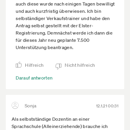
auch diese wurde nach einigen Tagen bewilligt
und auch kurzfristig überwiesen. Ich bin
selbständiger Verkaufstrainer und habe den
Antrag selbst gestellt mit der Elster-
Registrierung. Demnächst werde ich dann die
für dieses Jahr neu geplante 7.500
Unterstützung beantragen.
Hilfreich
Nicht hilfreich
Darauf antworten
Sonja
12.1.21 00:31
Als selbstständige Dozentin an einer
Sprachschule (Alleinerziehende) brauche ich