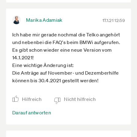
Marika Adamiak
17.1.21 12:59
Ich habe mir gerade nochmal die Telko angehört
und nebenbei die FAQ's beim BMWi aufgerufen.
Es gibt schon wieder eine neue Version vom
14.1.2021!
Eine wichtige Änderung ist:
Die Anträge auf November- und Dezemberhilfe
können bis 30.4.2021 gestellt werden!
Hilfreich
Nicht hilfreich
Darauf antworten