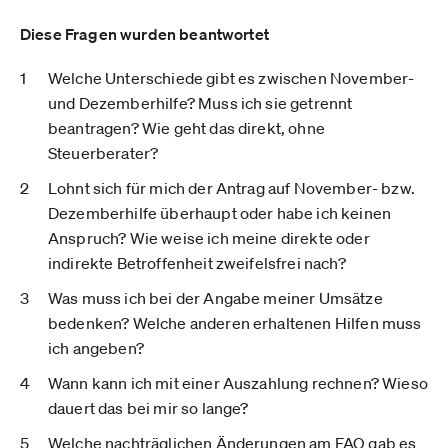
Diese Fragen wurden beantwortet
Welche Unterschiede gibt es zwischen November-
und Dezemberhilfe? Muss ich sie getrennt
beantragen? Wie geht das direkt, ohne
Steuerberater?
Lohnt sich für mich der Antrag auf November- bzw.
Dezemberhilfe überhaupt oder habe ich keinen
Anspruch? Wie weise ich meine direkte oder
indirekte Betroffenheit zweifelsfrei nach?
Was muss ich bei der Angabe meiner Umsätze
bedenken? Welche anderen erhaltenen Hilfen muss
ich angeben?
Wann kann ich mit einer Auszahlung rechnen? Wieso
dauert das bei mir so lange?
Welche nachträglichen Änderungen am FAQ gab es