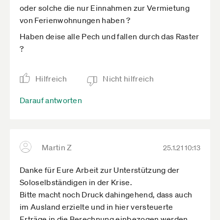
oder solche die nur Einnahmen zur Vermietung
von Ferienwohnungen haben ?
Haben deise alle Pech und fallen durch das Raster
?
Hilfreich
Nicht hilfreich
Darauf antworten
Martin Z
25.1.21 10:13
Danke für Eure Arbeit zur Unterstützung der
Soloselbständigen in der Krise.
Bitte macht noch Druck dahingehend, dass auch
im Ausland erzielte und in hier versteuerte
Erträge in die Berechnung einbezogen werden