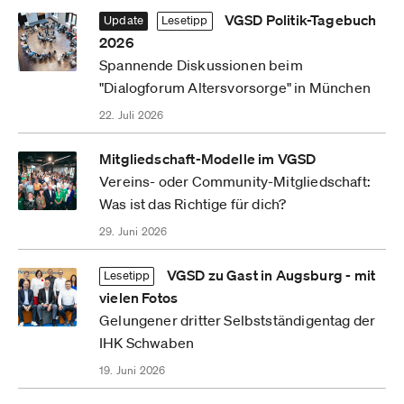
VGSD Politik-Tagebuch
Update
Lesetipp
2026
Spannende Diskussionen beim
"Dialogforum Altersvorsorge" in München
22. Juli 2026
Mitgliedschaft-Modelle im VGSD
Vereins- oder Community-Mitgliedschaft:
Was ist das Richtige für dich?
29. Juni 2026
VGSD zu Gast in Augsburg - mit
Lesetipp
vielen Fotos
Gelungener dritter Selbstständigentag der
IHK Schwaben
19. Juni 2026