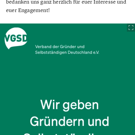
bedanken uns ganz herzlich für euer Interesse und
euer Engagement!