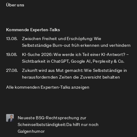
Über uns
Kommende Experten-Talks
13.08.
Zwischen Freiheit und Erschöpfung: Wie
Selbstständige Burn-out früh erkennen und verhindern
19.08.
KI-Suche 2026: Wie werde ich Teil einer KI-Antwort? –
Sichtbarkeit in ChatGPT, Google AI, Perplexity & Co.
27.08.
Zukunft wird aus Mut gemacht: Wie Selbstständige in
herausfordernden Zeiten die Zuversicht behalten
Alle kommenden Experten-Talks anzeigen
Neueste BSG-Rechtsprechung zur
Scheinselbstständigkeit:Da hilft nur noch
Galgenhumor