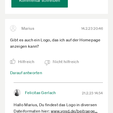
Kommentar schreiben
Marius
14.2.23 20:46
Gibt es auch ein Logo, das ich auf der Homepage
anzeigen kann?
Hilfreich
Nicht hilfreich
Darauf antworten
Felicitas Gerlach
21.2.23 14:54
Hallo Marius, Du findest das Logo in diversen
Dateiformaten hier:
www.vgsd.de­/beitraege­…