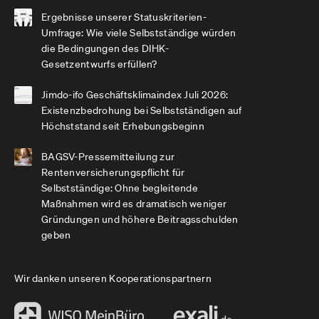
Ergebnisse unserer Statuskriterien-
Umfrage: Wie viele Selbstständige würden
die Bedingungen des DIHK-
Gesetzentwurfs erfüllen?
Jimdo-ifo Geschäftsklimaindex Juli 2026:
Existenzbedrohung bei Selbstständigen auf
Höchststand seit Erhebungsbeginn
BAGSV-Pressemitteilung zur
Rentenversicherungspflicht für
Selbstständige: Ohne begleitende
Maßnahmen wird es dramatisch weniger
Gründungen und höhere Beitragsschulden
geben
Wir danken unseren Kooperationspartnern