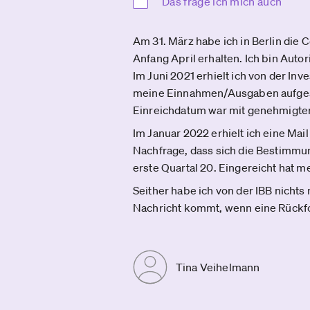
Das frage ich mich auch
Am 31. März habe ich in Berlin die
Anfang April erhalten. Ich bin Auto
Im Juni 2021 erhielt ich von der Inv
meine Einnahmen/Ausgaben aufgesch
Einreichdatum war mit genehmigter
Im Januar 2022 erhielt ich eine Ma
Nachfrage, dass sich die Bestimmu
erste Quartal 20. Eingereicht hat 
Seither habe ich von der IBB nichts
Nachricht kommt, wenn eine Rückfo
Tina Veihelmann