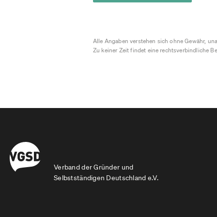
Alle Angaben verstehen sich ohne Gewähr, una
Zu keiner Zeit findet eine rechtsverbindliche Be
Verband der Gründer und
Selbstständigen Deutschland e.V.