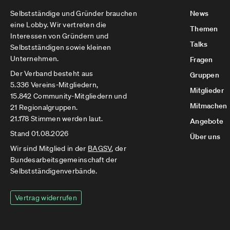
Selbstständige und Gründer brauchen
News
eine Lobby. Wir vertreten die
Themen
Interessen von Gründern und
Talks
Selbstständigen sowie kleinen
Unternehmen.
Fragen
Der Verband besteht aus
Gruppen
5.336 Vereins-Mitgliedern,
Mitglieder
15.842 Community-Mitgliedern und
Mitmachen
21 Regionalgruppen.
21.178 Stimmen werden laut.
Angebote
Stand 01.08.2026
Über uns
Wir sind Mitglied in der
BAGSV
, der
Bundesarbeitsgemeinschaft der
Selbstständigenverbände.
Vertrag widerrufen