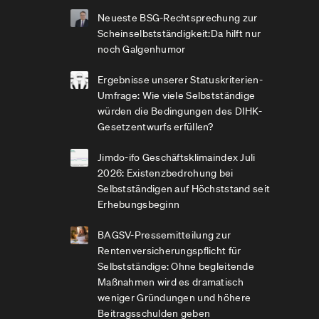
Neueste BSG-Rechtsprechung zur
Scheinselbstständigkeit:Da hilft nur
noch Galgenhumor
Ergebnisse unserer Statuskriterien-
Umfrage: Wie viele Selbstständige
würden die Bedingungen des DIHK-
Gesetzentwurfs erfüllen?
Jimdo-ifo Geschäftsklimaindex Juli
2026: Existenzbedrohung bei
Selbstständigen auf Höchststand seit
Erhebungsbeginn
BAGSV-Pressemitteilung zur
Rentenversicherungspflicht für
Selbstständige: Ohne begleitende
Maßnahmen wird es dramatisch
weniger Gründungen und höhere
Beitragsschulden geben