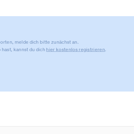
rten, melde dich bitte zunächst an.
 hast, kannst du dich
hier kostenlos registrieren
.