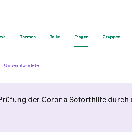
ws
Themen
Talks
Fragen
Gruppen
Unbeantwortete
fung der Corona Soforthilfe durch di