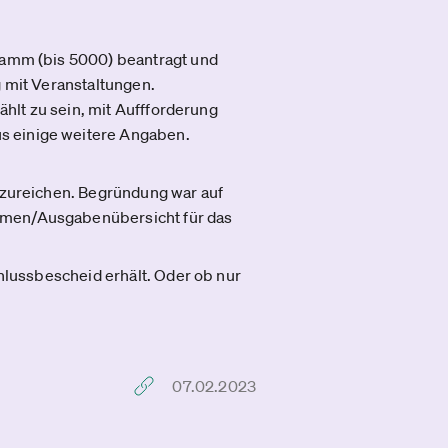
gramm (bis 5000) beantragt und
g mit Veranstaltungen.
ählt zu sein, mit Auffforderung
s einige weitere Angaben.
inzureichen. Begründung war auf
ahmen/Ausgabenübersicht für das
chlussbescheid erhält. Oder ob nur
07.02.2023