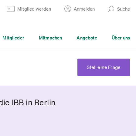
Mitglied werden
Anmelden
Suche
Mitglieder
Mitmachen
Angebote
Über uns
Stell eine Frage
e IBB in Berlin