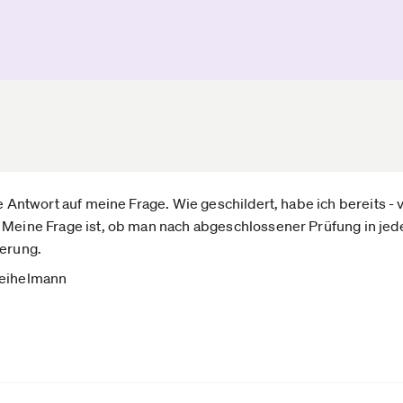
ie Antwort auf meine Frage. Wie geschildert, habe ich bereits - 
 Meine Frage ist, ob man nach abgeschlossener Prüfung in jed
derung.
Veihelmann