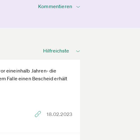
Kommentieren
vor eineinhalb Jahren- die
em Falle einen Bescheid erhält
18.02.2023