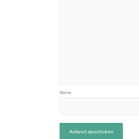
Name
Antwort abschicken