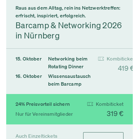
Raus aus dem Alltag, rein ins Netzwerktreffen:
erfrischt, inspiriert, erfolgreich.
Barcamp & Networking 2026
in Nürnberg
15. Oktober
Networking beim
Kombiticket
Rotating Dinner
419 €
16. Oktober
Wissensaustausch
beim Barcamp
24% Preisvorteil sichern
Kombiticket
319 €
Nur für Vereinsmitglieder
Auch Einzeltickets