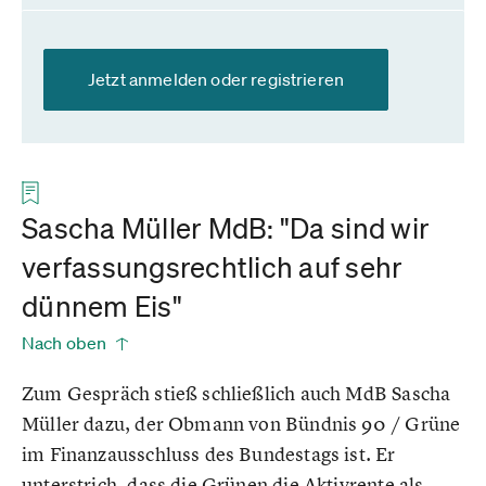
Jetzt anmelden oder registrieren
Sascha Müller MdB: "Da sind wir
verfassungsrechtlich auf sehr
dünnem Eis"
Nach oben
Zum Gespräch stieß schließlich auch MdB Sascha
Müller dazu, der Obmann von Bündnis 90 / Grüne
im Finanzausschluss des Bundestags ist. Er
unterstrich, dass die Grünen die Aktivrente als