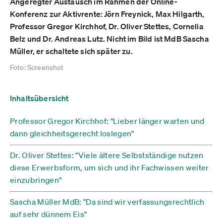
Angeregter Austausch im Rahmen der Online-
Konferenz zur Aktivrente: Jörn Freynick, Max Hilgarth,
Professor Gregor Kirchhof, Dr. Oliver Stettes, Cornelia
Belz und Dr. Andreas Lutz. Nicht im Bild ist MdB Sascha
Müller, er schaltete sich später zu.
Foto: Screenshot
Inhaltsübersicht
Professor Gregor Kirchhof: "Lieber länger warten und
dann gleichheitsgerecht loslegen"
Dr. Oliver Stettes: "Viele ältere Selbstständige nutzen
diese Erwerbsform, um sich und ihr Fachwissen weiter
einzubringen"
Sascha Müller MdB: "Da sind wir verfassungsrechtlich
auf sehr dünnem Eis"