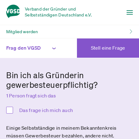
Verband der Gründer und
Selbstständigen Deutschland e.V.
Mitglied werden
Frag den VGSD
Stell eine Frage
Bin ich als Gründerin
gewerbesteuerpflichtig?
1 Person fragt sich das
Das frage ich mich auch
Einige Selbstständige in meinem Bekanntenkreis
müssen Gewerbesteuer bezahlen, andere nicht.