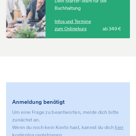
Dein Starter-Team für die
Buchhaltung
Infos und Termine
zum Onlinekurs
ab 349 €
Anmeldung benötigt
Um eine Frage zu beantworten, melde dich bitte
zunächst an.
Wenn du noch kein Konto hast, kannst du dich
hier
kostenlos registrieren
.