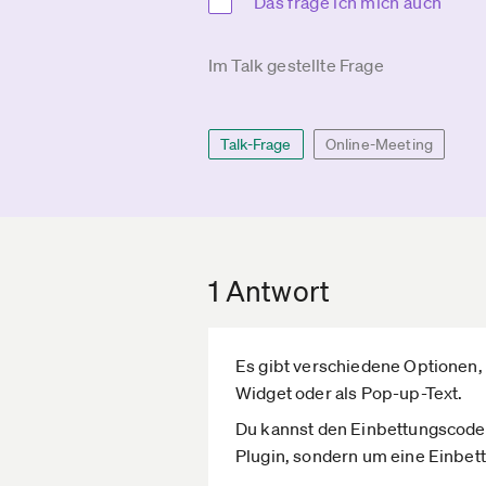
Das frage ich mich auch
Im Talk gestellte Frage
Talk-Frage
Online-Meeting
1 Antwort
Es gibt verschiedene Optionen,
Widget oder als Pop-up-Text.
Du kannst den Einbettungscode a
Plugin, sondern um eine Einbett