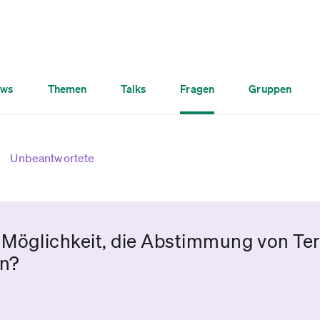
ws
Themen
Talks
Fragen
Gruppen
Unbeantwortete
e Möglichkeit, die Abstimmung von Te
en?