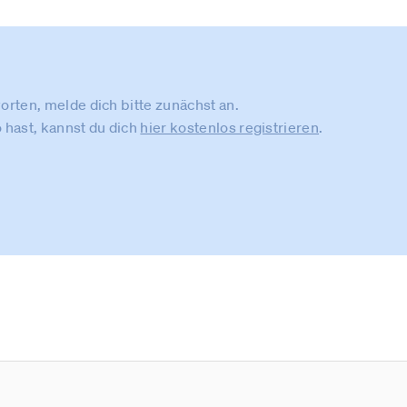
rten, melde dich bitte zunächst an.
 hast, kannst du dich
hier kostenlos registrieren
.