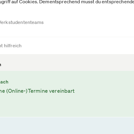
Zugriff auf Cookies. Dementsprechend musst du entsprechende
erkstudententeams
t hilfreich
n
nach
ine (Online-)Termine vereinbart