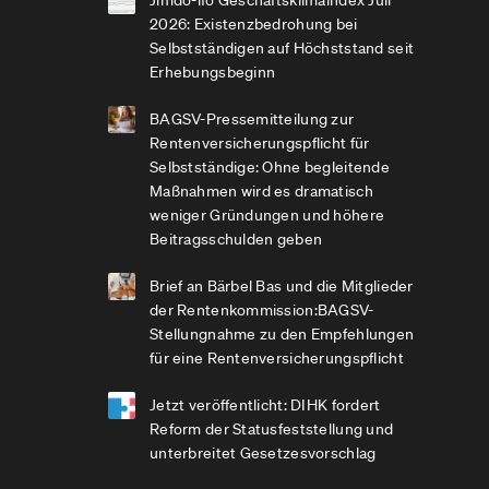
Jimdo-ifo Geschäftsklimaindex Juli
2026: Existenzbedrohung bei
Selbstständigen auf Höchststand seit
Erhebungsbeginn
BAGSV-Pressemitteilung zur
Rentenversicherungspflicht für
Selbstständige: Ohne begleitende
Maßnahmen wird es dramatisch
weniger Gründungen und höhere
Beitragsschulden geben
Brief an Bärbel Bas und die Mitglieder
der Rentenkommission:BAGSV-
Stellungnahme zu den Empfehlungen
für eine Rentenversicherungspflicht
Jetzt veröffentlicht: DIHK fordert
Reform der Statusfeststellung und
unterbreitet Gesetzesvorschlag