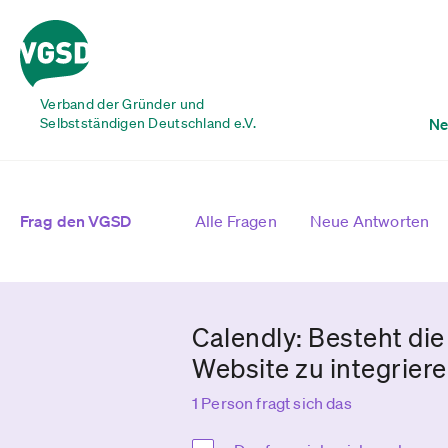
Verband der Gründer und
Selbstständigen Deutschland e.V.
Ne
Frag den VGSD
Alle Fragen
Neue Antworten
Calendly: Besteht di
Website zu integrier
1 Person fragt sich das