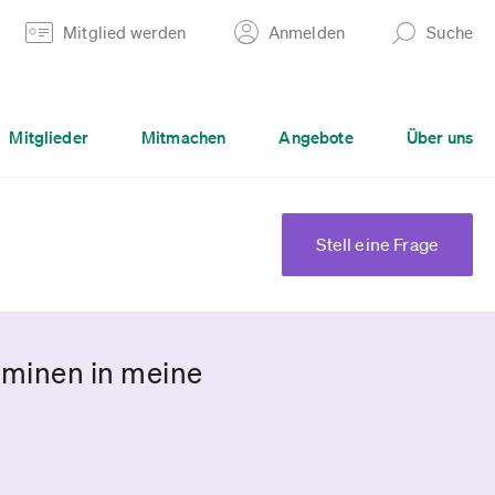
Mitglied werden
Anmelden
Suche
Mitglieder
Mitmachen
Angebote
Über uns
Stell eine Frage
rminen in meine