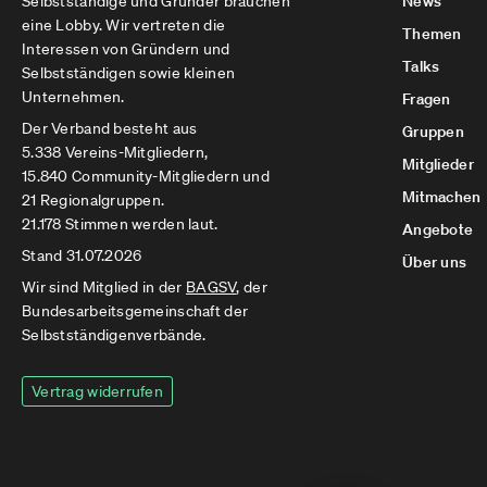
Selbstständige und Gründer brauchen
News
eine Lobby. Wir vertreten die
Themen
Interessen von Gründern und
Talks
Selbstständigen sowie kleinen
Unternehmen.
Fragen
Der Verband besteht aus
Gruppen
5.338 Vereins-Mitgliedern,
Mitglieder
15.840 Community-Mitgliedern und
Mitmachen
21 Regionalgruppen.
21.178 Stimmen werden laut.
Angebote
Stand 31.07.2026
Über uns
Wir sind Mitglied in der
BAGSV
, der
Bundesarbeitsgemeinschaft der
Selbstständigenverbände.
Vertrag widerrufen