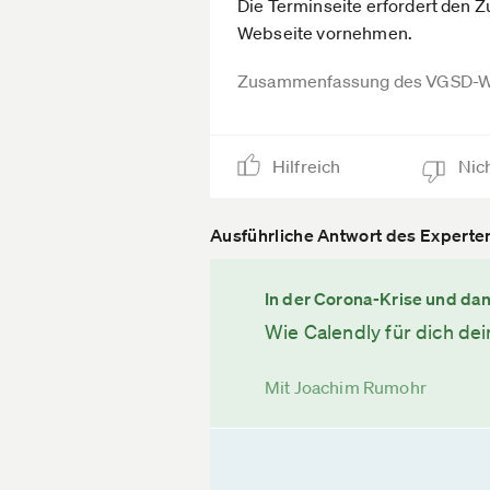
Die Terminseite erfordert den 
Webseite vornehmen.
Zusammenfassung des VGSD-W
Hilfreich
Nich
Ausführliche Antwort des Experte
In der Corona-Krise und da
Wie Calendly für dich de
Mit Joachim Rumohr