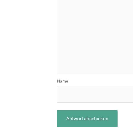
Name
Antwort abschicken