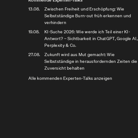
Kommende Experten-Talks
13.08.
Zwischen Freiheit und Erschöpfung: Wie
Selbstständige Burn-out früh erkennen und
verhindern
19.08.
KI-Suche 2026: Wie werde ich Teil einer KI-
Antwort? – Sichtbarkeit in ChatGPT, Google AI,
Perplexity & Co.
27.08.
Zukunft wird aus Mut gemacht: Wie
Selbstständige in herausfordernden Zeiten die
Zuversicht behalten
Alle kommenden Experten-Talks anzeigen