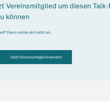
zt Vereinsmitglied um diesen Talk-
zu können
ied? Dann melde dich jetzt an.
Jetzt Vereinsmitglied werden