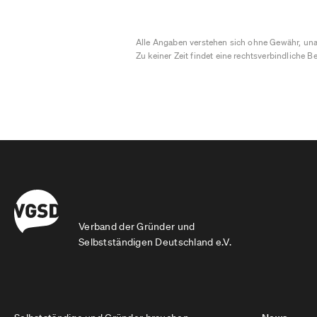
Alle Angaben verstehen sich ohne Gewähr, una
Zu keiner Zeit findet eine rechtsverbindliche Be
Verband der Gründer und
Selbstständigen Deutschland e.V.