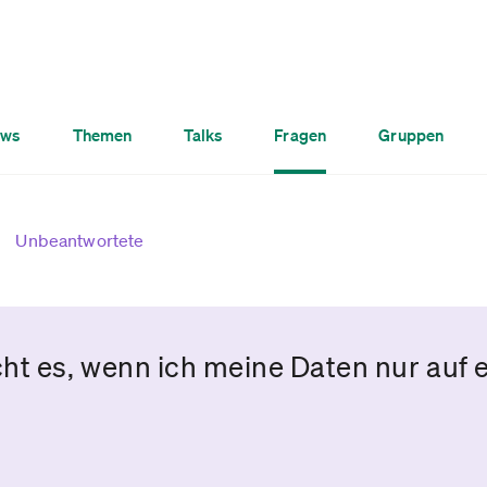
ws
Themen
Talks
Fragen
Gruppen
Unbeantwortete
ht es, wenn ich meine Daten nur auf 