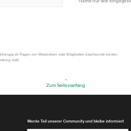
Name nur wie eingegebe
bhängig ob Fragen von Mitarbeitern oder Mitgliedern beantwortet werden.
ratung statt.
Zum Seitenanfang
Werde Teil unserer Community und bleibe informiert