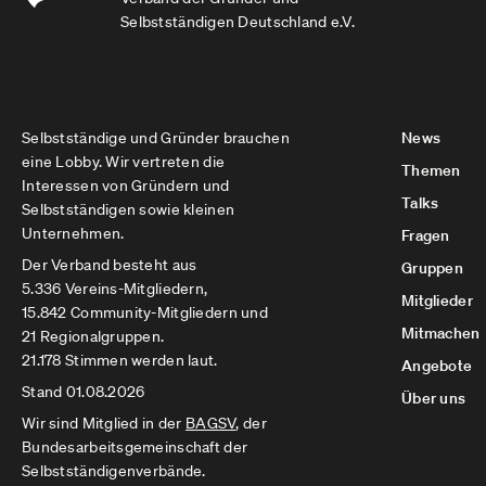
Selbstständigen Deutschland e.V.
Selbstständige und Gründer brauchen
News
eine Lobby. Wir vertreten die
Themen
Interessen von Gründern und
Talks
Selbstständigen sowie kleinen
Unternehmen.
Fragen
Der Verband besteht aus
Gruppen
5.336 Vereins-Mitgliedern,
Mitglieder
15.842 Community-Mitgliedern und
Mitmachen
21 Regionalgruppen.
21.178 Stimmen werden laut.
Angebote
Stand 01.08.2026
Über uns
Wir sind Mitglied in der
BAGSV
, der
Bundesarbeitsgemeinschaft der
Selbstständigenverbände.