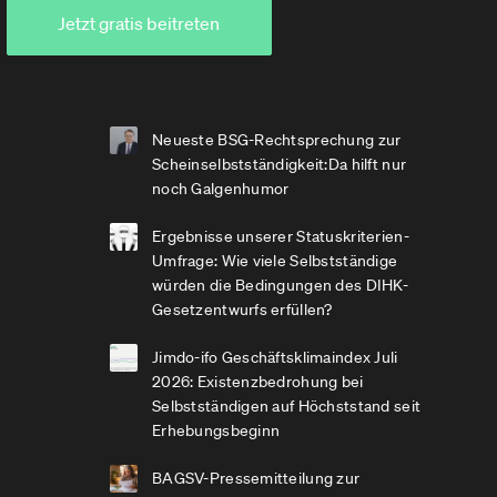
Jetzt gratis beitreten
Neueste BSG-Rechtsprechung zur
Scheinselbstständigkeit:Da hilft nur
noch Galgenhumor
Ergebnisse unserer Statuskriterien-
Umfrage: Wie viele Selbstständige
würden die Bedingungen des DIHK-
Gesetzentwurfs erfüllen?
Jimdo-ifo Geschäftsklimaindex Juli
2026: Existenzbedrohung bei
Selbstständigen auf Höchststand seit
Erhebungsbeginn
BAGSV-Pressemitteilung zur