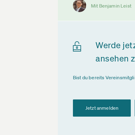
Mit Benjamin Leist
Werde jet
ansehen 
Bist du bereits Vereinsmitgl
Jetzt anmelden