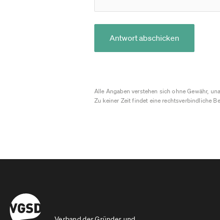
Antwort abschicken
Alle Angaben verstehen sich ohne Gewähr, una
Zu keiner Zeit findet eine rechtsverbindliche Be
Verband der Gründer und