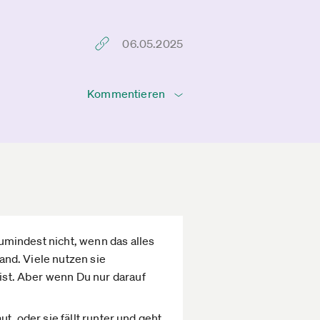
06.05.2025
Kommentieren
zumindest nicht, wenn das alles
Hand. Viele nutzen sie
 ist. Aber wenn Du nur darauf
ut, oder sie fällt runter und geht