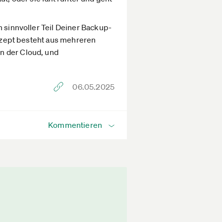
n sinnvoller Teil Deiner Backup-
onzept besteht aus mehreren
n der Cloud, und
06.05.2025
Kommentieren