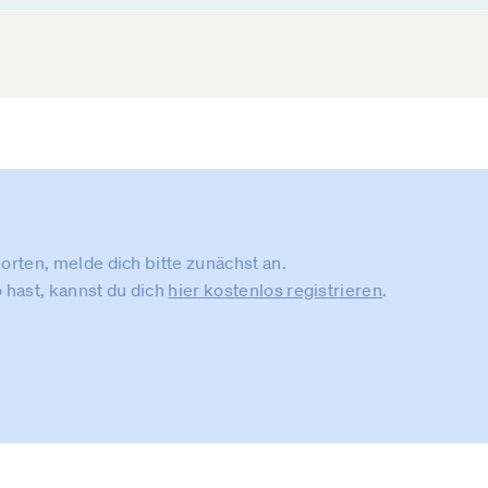
rten, melde dich bitte zunächst an.
 hast, kannst du dich
hier kostenlos registrieren
.