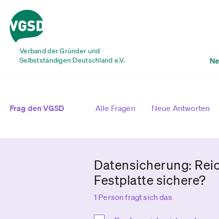
Verband der Gründer und
Selbstständigen Deutschland e.V.
Ne
Frag den VGSD
Alle Fragen
Neue Antworten
Datensicherung: Reic
Festplatte sichere?
1 Person fragt sich das