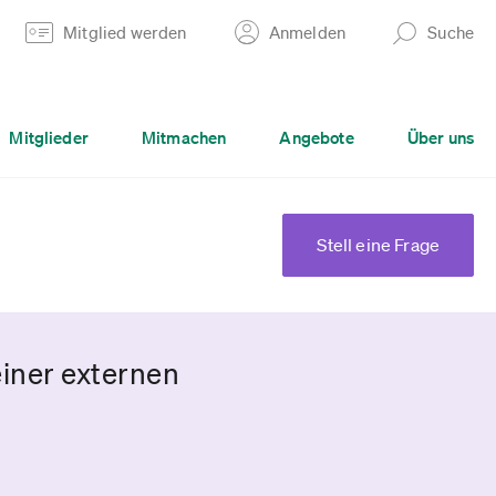
Mitglied werden
Anmelden
Suche
Mitglieder
Mitmachen
Angebote
Über uns
Stell eine Frage
einer externen