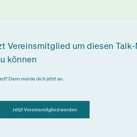
zt Vereinsmitglied um diesen Talk-
zu können
ied? Dann melde dich jetzt an.
Jetzt Vereinsmitglied werden