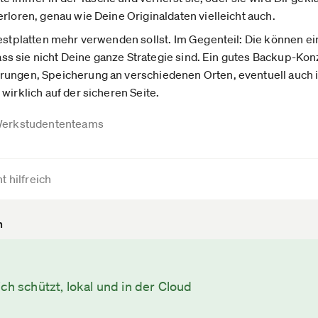
rloren, genau wie Deine Originaldaten vielleicht auch.
Festplatten mehr verwenden sollst. Im Gegenteil: Die können ei
 dass sie nicht Deine ganze Strategie sind. Ein gutes Backup-K
rungen, Speicherung an verschiedenen Orten, eventuell auch i
wirklich auf der sicheren Seite.
erkstudententeams
t hilfreich
n
ch schützt, lokal und in der Cloud