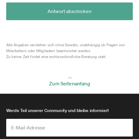
Antwort abschicken
Alle Angaben verstehen sich ohne Gewähr, unabhängig ob Fragen von
Mitarbeitern oder Mitgliedern beantwortet werden.
Zu keiner Zeit findet eine rechtsverbindliche Beratung statt.
Zum Seitenanfang
Werde Teil unserer Community und bleibe informiert