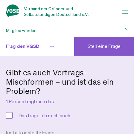
Verband der Gründer und
Selbstständigen Deutschland e.V.
Mitglied werden
Frag den VGSD
Stell eine Frage
Gibt es auch Vertrags-
Mischformen – und ist das ein
Problem?
1 Person fragt sich das
Das frage ich mich auch
Im Talk gestellte Frage