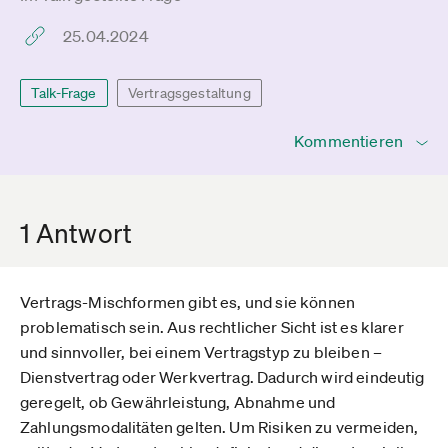
25.04.2024
Talk-Frage
Vertragsgestaltung
Kommentieren
1 Antwort
Vertrags-Mischformen gibt es, und sie können
problematisch sein. Aus rechtlicher Sicht ist es klarer
und sinnvoller, bei einem Vertragstyp zu bleiben –
Dienstvertrag oder Werkvertrag. Dadurch wird eindeutig
geregelt, ob Gewährleistung, Abnahme und
Zahlungsmodalitäten gelten. Um Risiken zu vermeiden,