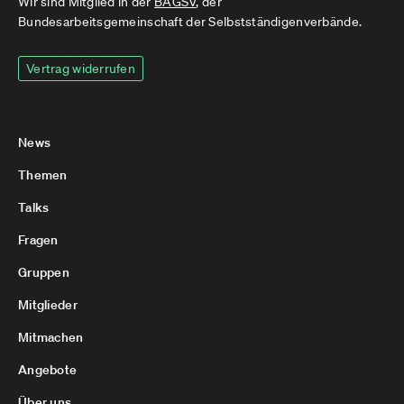
Wir sind Mitglied in der
BAGSV
, der
Bundesarbeitsgemeinschaft der Selbstständigenverbände.
Vertrag widerrufen
News
Themen
Talks
Fragen
Gruppen
Mitglieder
Mitmachen
Angebote
Über uns