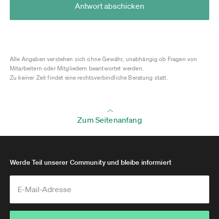
Antwort abschicken
Alle Angaben verstehen sich ohne Gewähr, unabhängig ob Fragen von
Mitarbeitern oder Mitgliedern beantwortet werden.
Zu keiner Zeit findet eine rechtsverbindliche Beratung statt.
Zum Seitenanfang
Werde Teil unserer Community und bleibe informiert