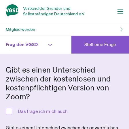
Verband der Gründer und
Selbstständigen Deutschland e.V.
Mitglied werden
Frag den VGSD
Stell eine Frage
Gibt es einen Unterschied
zwischen der kostenlosen und
kostenpflichtigen Version von
Zoom?
Das frage ich mich auch
Gibt es einen Unterschied zwischen der gewerblichen