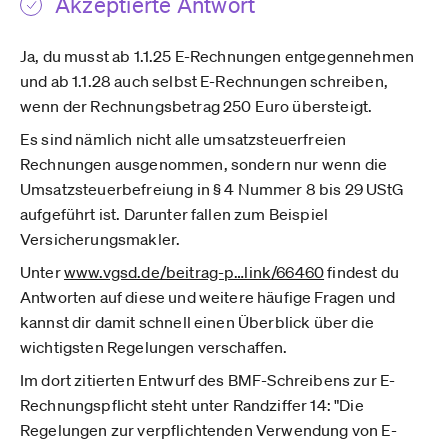
Akzeptierte Antwort
Ja, du musst ab 1.1.25 E-Rechnungen entgegennehmen
und ab 1.1.28 auch selbst E-Rechnungen schreiben,
wenn der Rechnungsbetrag 250 Euro übersteigt.
Es sind nämlich nicht alle umsatzsteuerfreien
Rechnungen ausgenommen, sondern nur wenn die
Umsatzsteuerbefreiung in § 4 Nummer 8 bis 29 UStG
aufgeführt ist. Darunter fallen zum Beispiel
Versicherungsmakler.
Unter
www.vgsd.de­/beitrag-p­…link/66460
findest du
Antworten auf diese und weitere häufige Fragen und
kannst dir damit schnell einen Überblick über die
wichtigsten Regelungen verschaffen.
Im dort zitierten Entwurf des BMF-Schreibens zur E-
Rechnungspflicht steht unter Randziffer 14: "Die
Regelungen zur verpflichtenden Verwendung von E-