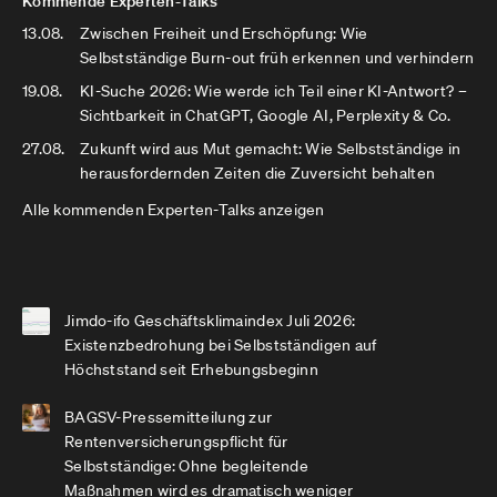
Kommende Experten-Talks
13.08.
Zwischen Freiheit und Erschöpfung: Wie
Selbstständige Burn-out früh erkennen und verhindern
19.08.
KI-Suche 2026: Wie werde ich Teil einer KI-Antwort? –
Sichtbarkeit in ChatGPT, Google AI, Perplexity & Co.
27.08.
Zukunft wird aus Mut gemacht: Wie Selbstständige in
herausfordernden Zeiten die Zuversicht behalten
Alle kommenden Experten-Talks anzeigen
Jimdo-ifo Geschäftsklimaindex Juli 2026:
Existenzbedrohung bei Selbstständigen auf
Höchststand seit Erhebungsbeginn
BAGSV-Pressemitteilung zur
Rentenversicherungspflicht für
Selbstständige: Ohne begleitende
Maßnahmen wird es dramatisch weniger