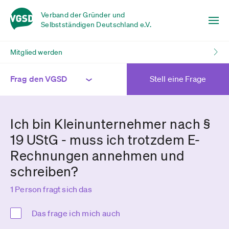
Verband der Gründer und
Selbstständigen Deutschland e.V.
Mitglied werden
Frag den VGSD
Stell eine Frage
Ich bin Kleinunternehmer nach §
19 UStG - muss ich trotzdem E-
Rechnungen annehmen und
schreiben?
1 Person fragt sich das
Das frage ich mich auch