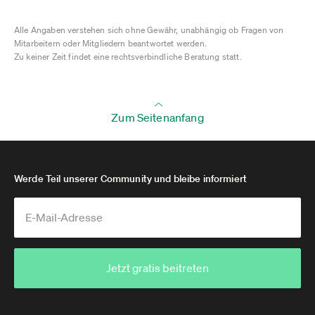
Alle Angaben verstehen sich ohne Gewähr, unabhängig ob Fragen von
Mitarbeitern oder Mitgliedern beantwortet werden.
Zu keiner Zeit findet eine rechtsverbindliche Beratung statt.
Zum Seitenanfang
Werde Teil unserer Community und bleibe informiert
Jetzt gratis beitreten