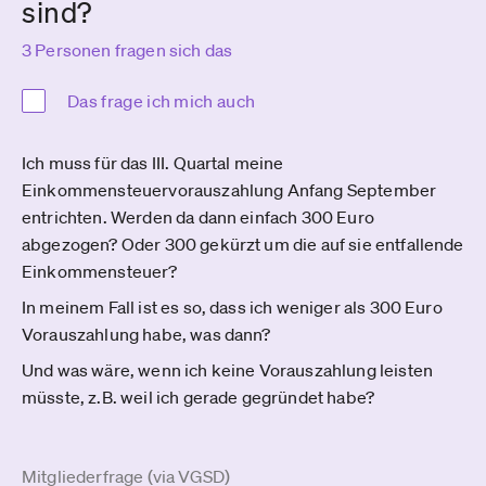
sind?
3 Personen fragen sich das
Das frage ich mich auch
Ich muss für das III. Quartal meine
Einkommensteuervorauszahlung Anfang September
entrichten. Werden da dann einfach 300 Euro
abgezogen? Oder 300 gekürzt um die auf sie entfallende
Einkommensteuer?
In meinem Fall ist es so, dass ich weniger als 300 Euro
Vorauszahlung habe, was dann?
Und was wäre, wenn ich keine Vorauszahlung leisten
müsste, z.B. weil ich gerade gegründet habe?
Mitgliederfrage (via VGSD)