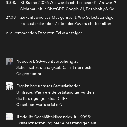
19.08.
KI-Suche 2026: Wie werde ich Teil einer KI-Antwort? –
Sichtbarkeit in ChatGPT, Google AI, Perplexity & Co.
27.08.
Zukunft wird aus Mut gemacht: Wie Selbstständige in
herausfordernden Zeiten die Zuversicht behalten
Alle kommenden Experten-Talks anzeigen
Neueste BSG-Rechtsprechung zur
Scheinselbstständigkeit:Da hilft nur noch
Galgenhumor
Ergebnisse unserer Statuskriterien-
Umfrage: Wie viele Selbstständige würden
die Bedingungen des DIHK-
Gesetzentwurfs erfüllen?
Jimdo-ifo Geschäftsklimaindex Juli 2026:
Existenzbedrohung bei Selbstständigen auf