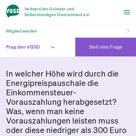
Verband der Gründer und
Selbstständigen Deutschland e.V.
Mitglied werden
Frag den VGSD
Stell eine Frage
In welcher Höhe wird durch die
Energipreispauschale die
Einkommensteuer-
Vorauszahlung herabgesetzt?
Was, wenn man keine
Vorauszahlungen leisten muss
oder diese niedriger als 300 Euro