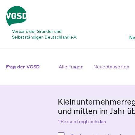
Verband der Gründer und
Selbstständigen Deutschland e.V.
Ne
Frag den VGSD
Alle Fragen
Neue Antworten
Kleinunternehmerreg
und mitten im Jahr 
1 Person fragt sich das