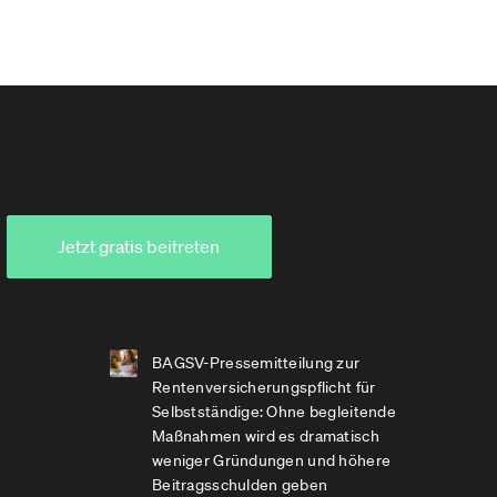
Jetzt gratis beitreten
BAGSV-Pressemitteilung zur
Rentenversicherungspflicht für
Selbstständige: Ohne begleitende
Maßnahmen wird es dramatisch
weniger Gründungen und höhere
Beitragsschulden geben