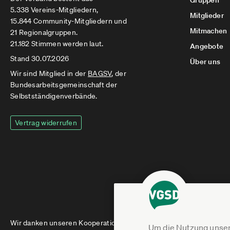
Gruppen
5.338 Vereins-Mitgliedern,
Mitglieder
15.844 Community-Mitgliedern und
Mitmachen
21 Regionalgruppen.
21.182 Stimmen werden laut.
Angebote
Stand 30.07.2026
Über uns
Wir sind Mitglied in der
BAGSV
, der
Bundesarbeitsgemeinschaft der
Selbstständigenverbände.
Vertrag widerrufen
Wir danken unseren Kooperationspartnern
Um die Nutzung unser