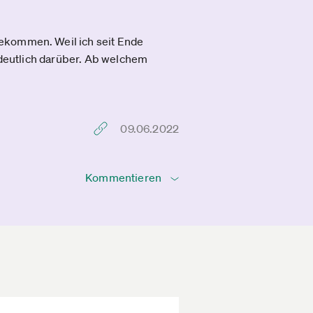
gekommen. Weil ich seit Ende
l deutlich darüber. Ab welchem
09.06.2022
Kommentieren