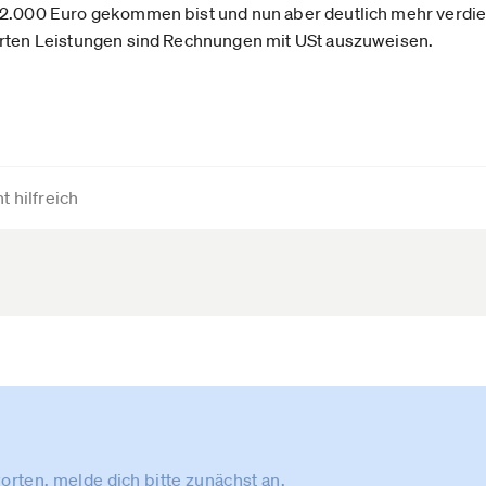
2.000 Euro gekommen bist und nun aber deutlich mehr verdienst
hrten Leistungen sind Rechnungen mit USt auszuweisen.
t hilfreich
rten, melde dich bitte zunächst an.