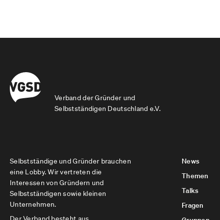
Verband der Gründer und
Selbstständigen Deutschland e.V.
Selbstständige und Gründer brauchen
News
eine Lobby. Wir vertreten die
Themen
Interessen von Gründern und
Talks
Selbstständigen sowie kleinen
Unternehmen.
Fragen
Der Verband besteht aus