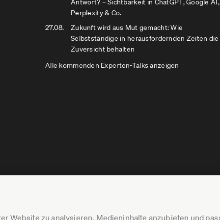
Antwort? – Sichtbarkeit in ChatGPT, Google AI,
Perplexity & Co.
27.08.
Zukunft wird aus Mut gemacht: Wie
Selbstständige in herausfordernden Zeiten die
Zuversicht behalten
Alle kommenden Experten-Talks anzeigen
er Website zu analysieren, Medieninhalte anzubieten und p