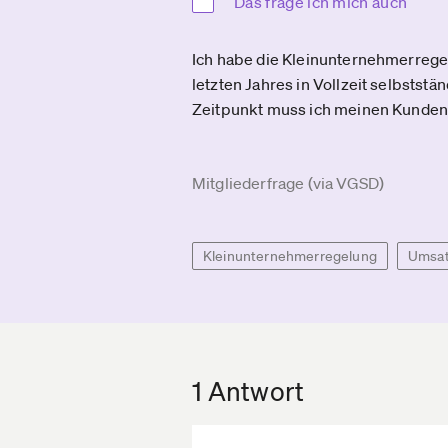
Das frage ich mich auch
Ich habe die Kleinunternehmerrege
letzten Jahres in Vollzeit selbstst
Zeitpunkt muss ich meinen Kunden
Mitgliederfrage (via VGSD)
Kleinunternehmerregelung
Umsat
1 Antwort