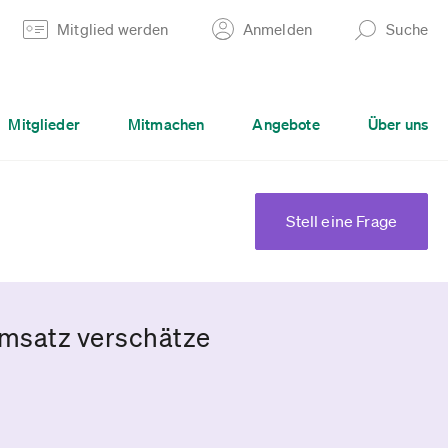
Mitglied werden
Anmelden
Suche
Mitglieder
Mitmachen
Angebote
Über uns
Stell eine Frage
Umsatz verschätze