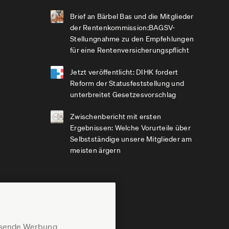
Brief an Bärbel Bas und die Mitglieder
der Rentenkommission:BAGSV-
Stellungnahme zu den Empfehlungen
für eine Rentenversicherungspflicht
Jetzt veröffentlicht: DIHK fordert
Reform der Statusfeststellung und
unterbreitet Gesetzesvorschlag
Zwischenbericht mit ersten
Ergebnissen: Welche Vorurteile über
Selbstständige unsere Mitglieder am
meisten ärgern
assende Werbung