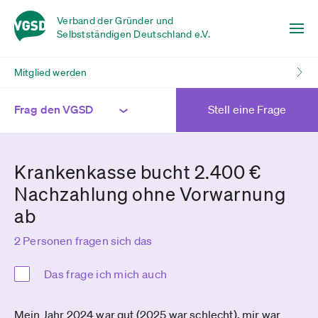
Verband der Gründer und
Selbstständigen Deutschland e.V.
Mitglied werden
Frag den VGSD
Stell eine Frage
Krankenkasse bucht 2.400 €
Nachzahlung ohne Vorwarnung
ab
2 Personen fragen sich das
Das frage ich mich auch
Mein Jahr 2024 war gut (2025 war schlecht), mir war