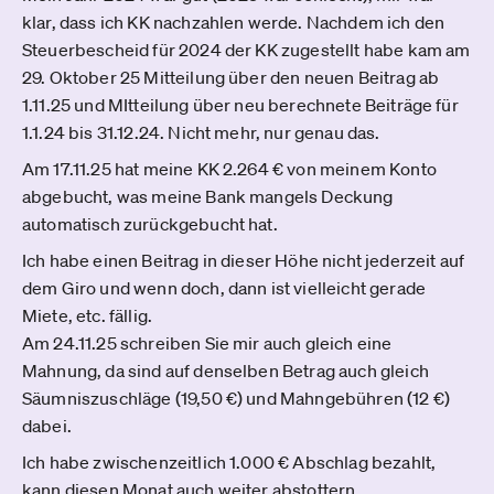
klar, dass ich KK nachzahlen werde. Nachdem ich den
Steuerbescheid für 2024 der KK zugestellt habe kam am
29. Oktober 25 Mitteilung über den neuen Beitrag ab
1.11.25 und MItteilung über neu berechnete Beiträge für
1.1.24 bis 31.12.24. Nicht mehr, nur genau das.
Am 17.11.25 hat meine KK 2.264 € von meinem Konto
abgebucht, was meine Bank mangels Deckung
automatisch zurückgebucht hat.
Ich habe einen Beitrag in dieser Höhe nicht jederzeit auf
dem Giro und wenn doch, dann ist vielleicht gerade
Miete, etc. fällig.
Am 24.11.25 schreiben Sie mir auch gleich eine
Mahnung, da sind auf denselben Betrag auch gleich
Säumniszuschläge (19,50 €) und Mahngebühren (12 €)
dabei.
Ich habe zwischenzeitlich 1.000 € Abschlag bezahlt,
kann diesen Monat auch weiter abstottern.