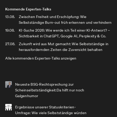
Kommende Experten-Talks
13.08.
Zwischen Freiheit und Erschöpfung: Wie
Selbstständige Burn-out früh erkennen und verhindern
19.08.
KI-Suche 2026: Wie werde ich Teil einer KI-Antwort? –
Sichtbarkeit in ChatGPT, Google AI, Perplexity & Co.
27.08.
Zukunft wird aus Mut gemacht: Wie Selbstständige in
herausfordernden Zeiten die Zuversicht behalten
Alle kommenden Experten-Talks anzeigen
Neueste BSG-Rechtsprechung zur
Scheinselbstständigkeit:Da hilft nur noch
Galgenhumor
Ergebnisse unserer Statuskriterien-
Umfrage: Wie viele Selbstständige würden