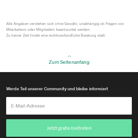
Alle Angaben verstehen sich ohne Gewähr, unabhängig ob Fragen von
Mitarbeitern oder Mitgliedern beantwortet werden.
Zu keiner Zeit findet eine rechtsverbindliche Beratung statt.
Zum Seitenanfang
Werde Teil unserer Community und bleibe informiert
Jetzt gratis beitreten