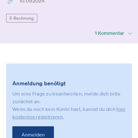
10.09.2024
E-Rechnung
1 Kommentar
Anmeldung benötigt
Um eine Frage zu beantworten, melde dich bitte
zunächst an.
Wenn du noch kein Konto hast, kannst du dich
hier
kostenlos registrieren
.
Anmelden