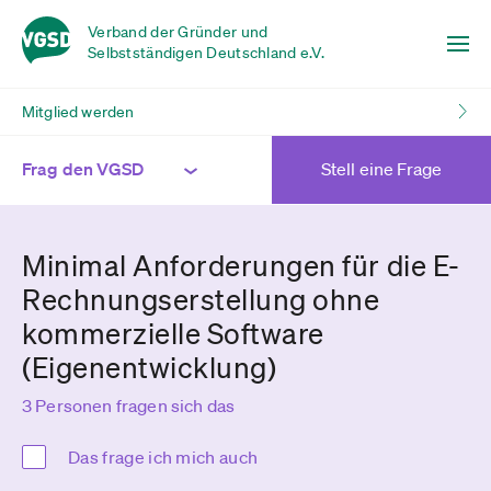
Verband der Gründer und
Selbstständigen Deutschland e.V.
Mitglied werden
Frag den VGSD
Stell eine Frage
Minimal Anforderungen für die E-
Rechnungserstellung ohne
kommerzielle Software
(Eigenentwicklung)
3 Personen fragen sich das
Das frage ich mich auch