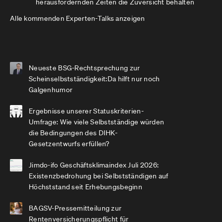
herausfordernden Zeiten die Zuversicht behalten
Alle kommenden Experten-Talks anzeigen
Neueste BSG-Rechtsprechung zur
Scheinselbstständigkeit:Da hilft nur noch
Galgenhumor
Ergebnisse unserer Statuskriterien-
Umfrage: Wie viele Selbstständige würden
die Bedingungen des DIHK-
Gesetzentwurfs erfüllen?
Jimdo-ifo Geschäftsklimaindex Juli 2026:
Existenzbedrohung bei Selbstständigen auf
Höchststand seit Erhebungsbeginn
BAGSV-Pressemitteilung zur
Rentenversicherungspflicht für