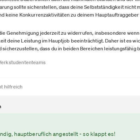
rung sollte sicherstellen, dass deine Selbstständigkeit nicht 
und keine Konkurrenzaktivitäten zu deinem Hauptauftraggeber en
 die Genehmigung jederzeit zu widerrufen, insbesondere wenn 
it deine Leistung im Hauptjob beeinträchtigt. Daher ist es wi
 sicherzustellen, dass du in beiden Bereichen leistungsfähig b
erkstudententeams
t hilfreich
n
dig, hauptberuflich angestellt - so klappt es!