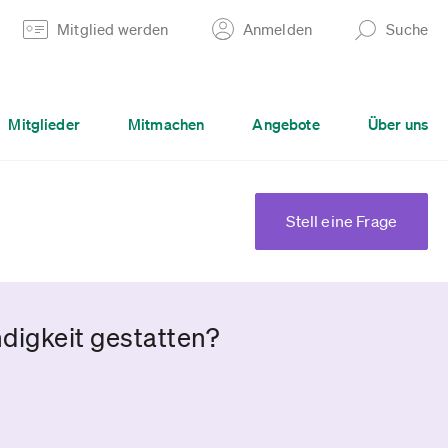
Mitglied werden
Anmelden
Suche
Mitglieder
Mitmachen
Angebote
Über uns
Stell eine Frage
digkeit gestatten?