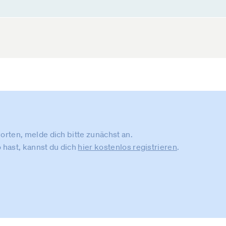
rten, melde dich bitte zunächst an.
 hast, kannst du dich
hier kostenlos registrieren
.