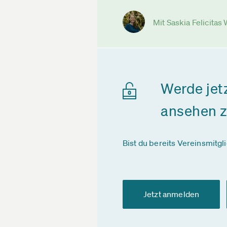
Mit Saskia Felicitas
Werde jet
ansehen 
Bist du bereits Vereinsmitgl
Jetzt anmelden