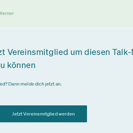
 Werner
zt Vereinsmitglied um diesen Talk-
zu können
ied? Dann melde dich jetzt an.
Jetzt Vereinsmitglied werden