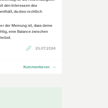
mit den Interessen des
thält, da dies rechtlich
er der Meinung ist, dass deine
chtig, eine Balance zwischen
leibst.
25.07.2024
Kommentieren