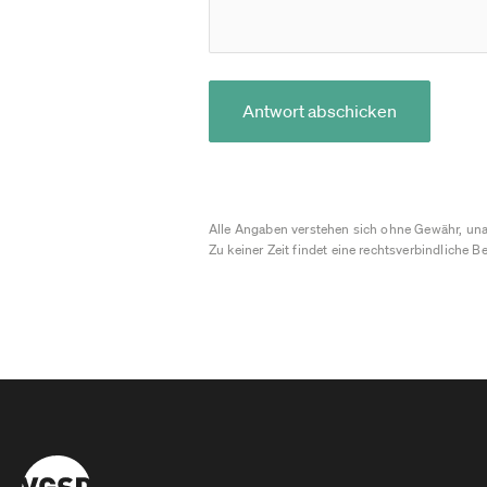
Antwort abschicken
Alle Angaben verstehen sich ohne Gewähr, una
Zu keiner Zeit findet eine rechtsverbindliche Be