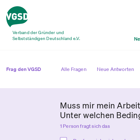
Verband der Gründer und
Selbstständigen Deutschland e.V.
Ne
Frag den VGSD
Alle Fragen
Neue Antworten
Muss mir mein Arbeit
Unter welchen Beding
1 Person fragt sich das