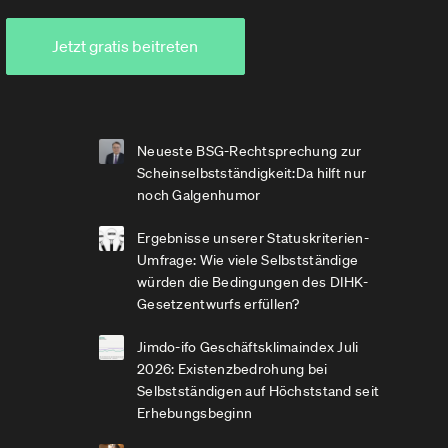
Jetzt gratis beitreten
Neueste BSG-Rechtsprechung zur
Scheinselbstständigkeit:Da hilft nur
noch Galgenhumor
Ergebnisse unserer Statuskriterien-
Umfrage: Wie viele Selbstständige
würden die Bedingungen des DIHK-
Gesetzentwurfs erfüllen?
Jimdo-ifo Geschäftsklimaindex Juli
2026: Existenzbedrohung bei
Selbstständigen auf Höchststand seit
Erhebungsbeginn