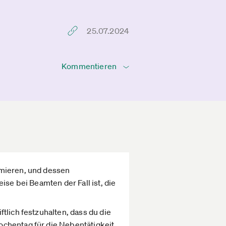
25.07.2024
Kommentieren
rmieren, und dessen
ise bei Beamten der Fall ist, die
tlich festzuhalten, dass du die
ochentag für die Nebentätigkeit