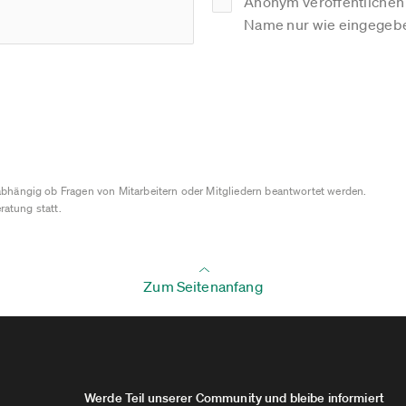
Anonym veröffentlichen (
Name nur wie eingegebe
bhängig ob Fragen von Mitarbeitern oder Mitgliedern beantwortet werden.
ratung statt.
Zum Seitenanfang
Werde Teil unserer Community und bleibe informiert