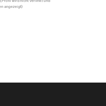
Profil wird nicht verlinkt und
n angezeigt)