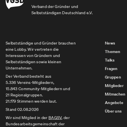
Verband der Gründer und
Selbstständigen Deutschland e.V.
Selbstständige und Gründer brauchen
News
eine Lobby. Wir vertreten die
Themen
Interessen von Gründern und
Talks
Selbstständigen sowie kleinen
Unternehmen.
Fragen
Der Verband besteht aus
Gruppen
5.336 Vereins-Mitgliedern,
Mitglieder
15.843 Community-Mitgliedern und
Mitmachen
21 Regionalgruppen.
21.179 Stimmen werden laut.
Angebote
Stand 02.08.2026
Über uns
Wir sind Mitglied in der
BAGSV
, der
Bundesarbeitsgemeinschaft der