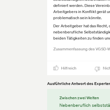
definiert werden. Diese Vereinba
Arbeitgebers in Konflikt gerät 
problematisch sein könnte.
Der Arbeitgeber hat das Recht,
nebenberufliche Selbstständigke
beiden Tätigkeiten zu finden und
Zusammenfassung des VGSD-W
Hilfreich
Nich
Ausführliche Antwort des Experte
Zwischen zwei Welten
Nebenberuflich selbststän