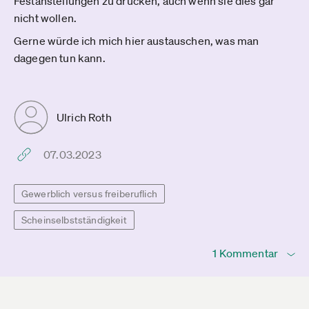
Festanstellungen zu drücken, auch wenn sie dies gar
nicht wollen.
Gerne würde ich mich hier austauschen, was man
dagegen tun kann.
Ulrich Roth
07.03.2023
Gewerblich versus freiberuflich
Scheinselbstständigkeit
1 Kommentar