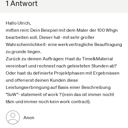
1 Antwort
Hallo Ulrich,
mitten rein: Dein Beispiel mit dem Maler der 100 Whgn
bearbeiten soll. Dieser hat -mit sehr großer
Wahrscheinlichkeit- eine werkvertragliche Beauftragung
zu grunde liegen.
Zurück zu deinen Aufträgen: Hast du Time&Material
vereinbart und rechnest nach geleisteten Stunden ab?
Oder hast du definierte Projektphasen mit Ergebnissen
und offerierst deinen Kunden diese
Leistungserbringung auf Basis einer Beschreibung
"SoW"- statement of work ? (nein das ist immer nocht
t&m und immer noch kein work contract).
Anon