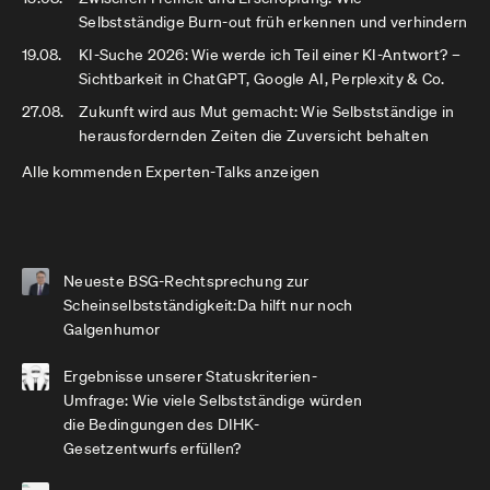
Selbstständige Burn-out früh erkennen und verhindern
19.08.
KI-Suche 2026: Wie werde ich Teil einer KI-Antwort? –
Sichtbarkeit in ChatGPT, Google AI, Perplexity & Co.
27.08.
Zukunft wird aus Mut gemacht: Wie Selbstständige in
herausfordernden Zeiten die Zuversicht behalten
Alle kommenden Experten-Talks anzeigen
Neueste BSG-Rechtsprechung zur
Scheinselbstständigkeit:Da hilft nur noch
Galgenhumor
Ergebnisse unserer Statuskriterien-
Umfrage: Wie viele Selbstständige würden
die Bedingungen des DIHK-
Gesetzentwurfs erfüllen?