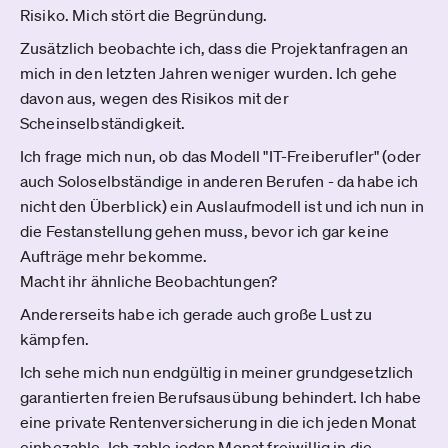
Risiko. Mich stört die Begründung.
Zusätzlich beobachte ich, dass die Projektanfragen an
mich in den letzten Jahren weniger wurden. Ich gehe
davon aus, wegen des Risikos mit der
Scheinselbständigkeit.
Ich frage mich nun, ob das Modell "IT-Freiberufler" (oder
auch Soloselbständige in anderen Berufen - da habe ich
nicht den Überblick) ein Auslaufmodell ist und ich nun in
die Festanstellung gehen muss, bevor ich gar keine
Aufträge mehr bekomme.
Macht ihr ähnliche Beobachtungen?
Andererseits habe ich gerade auch große Lust zu
kämpfen.
Ich sehe mich nun endgültig in meiner grundgesetzlich
garantierten freien Berufsausübung behindert. Ich habe
eine private Rentenversicherung in die ich jeden Monat
einbezahle. Ich zahle jeden Monat freiwillig in die