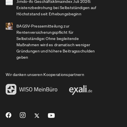
Jimdo-ifo Geschäftsklimaindex Juli 2026:
Existenzbedrohung bei Selbstständigen auf
Höchststand seit Erhebungsbeginn
BAGSV-Pressemitteilung zur
Rentenversicherungspflicht für
Selbstständige: Ohne begleitende
Maßnahmen wird es dramatisch weniger
Gründungen und höhere Beitragsschulden
geben
Wir danken unseren Kooperationspartnern