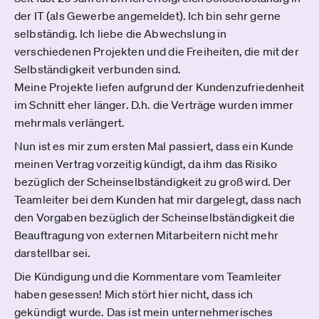
der IT (als Gewerbe angemeldet). Ich bin sehr gerne
selbständig. Ich liebe die Abwechslung in
verschiedenen Projekten und die Freiheiten, die mit der
Selbständigkeit verbunden sind.
Meine Projekte liefen aufgrund der Kundenzufriedenheit
im Schnitt eher länger. D.h. die Verträge wurden immer
mehrmals verlängert.
Nun ist es mir zum ersten Mal passiert, dass ein Kunde
meinen Vertrag vorzeitig kündigt, da ihm das Risiko
bezüglich der Scheinselbständigkeit zu groß wird. Der
Teamleiter bei dem Kunden hat mir dargelegt, dass nach
den Vorgaben bezüglich der Scheinselbständigkeit die
Beauftragung von externen Mitarbeitern nicht mehr
darstellbar sei.
Die Kündigung und die Kommentare vom Teamleiter
haben gesessen! Mich stört hier nicht, dass ich
gekündigt wurde. Das ist mein unternehmerisches