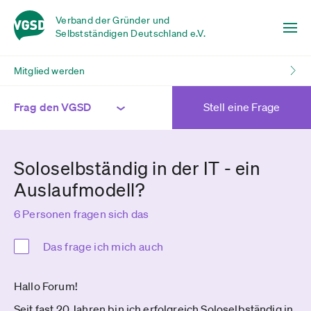
Verband der Gründer und
Selbstständigen Deutschland e.V.
Mitglied werden
Frag den VGSD
Stell eine Frage
Soloselbständig in der IT - ein
Auslaufmodell?
6 Personen fragen sich das
Das frage ich mich auch
Hallo Forum!
Seit fast 20 Jahren bin ich erfolgreich Soloselbständig in