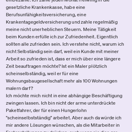
gesetzliche Krankenkasse, habe eine
Berufsunfähigkeitsversicherung, eine
Krankentagegeldversicherung und zahle regelmäßig
meine nicht unerheblichen Steuern. Meine Tätigkeit
beim Kunden erfülle ich zur Zufriedenheit. Eigentlich
sollten alle zufrieden sein. Ich verstehe nicht, warum ich
nicht Selbständig sein darf, weil ein Kunde mit meiner
Arbeit so zufrieden ist, dass er mich über eine längere
Zeit beauftragen möchte? Ist ein Maler plötzlich
scheinselbständig, weil er für eine
Wohnungsbaugesellschaft mehr als 100 Wohnungen
malern darf?
Ich möchte mich nicht in eine abhängige Beschäftigung
zwingen lassen. Ich bin nicht der arme unterdrückte
Paketfahrer, der für einen Hungerlohn
"scheinselbstständig" arbeitet. Aber auch da würde ich
mir andere Lösungen wünschen, als die Mitarbeiter in