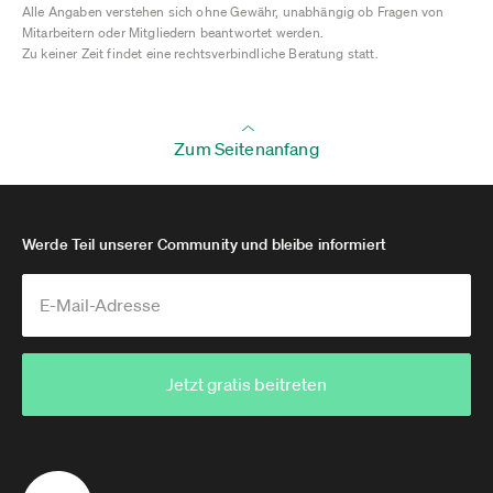
Alle Angaben verstehen sich ohne Gewähr, unabhängig ob Fragen von
Mitarbeitern oder Mitgliedern beantwortet werden.
Zu keiner Zeit findet eine rechtsverbindliche Beratung statt.
Zum Seitenanfang
Werde Teil unserer Community und bleibe informiert
Jetzt gratis beitreten