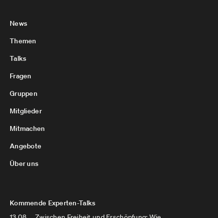
News
Themen
Talks
Fragen
Gruppen
Mitglieder
Mitmachen
Angebote
Über uns
Kommende Experten-Talks
13.08.
Zwischen Freiheit und Erschöpfung: Wie