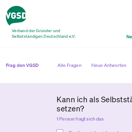
Verband der Gründer und
Selbstständigen Deutschland e.V.
Ne
Frag den VGSD
Alle Fragen
Neue Antworten
Kann ich als Selbsts
setzen?
1 Person fragt sich das