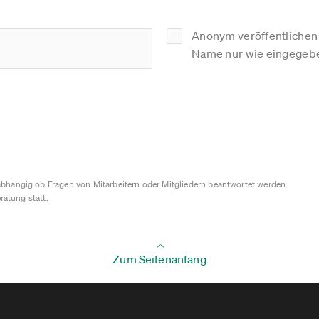
Anonym veröffentlichen (
Name nur wie eingegebe
bhängig ob Fragen von Mitarbeitern oder Mitgliedern beantwortet werden.
ratung statt.
Zum Seitenanfang