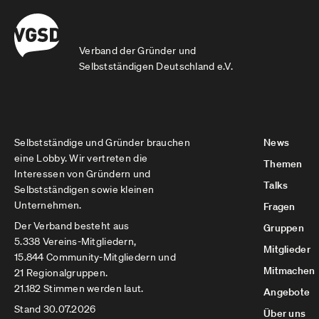
Verband der Gründer und
Selbstständigen Deutschland e.V.
Selbstständige und Gründer brauchen
News
eine Lobby. Wir vertreten die
Themen
Interessen von Gründern und
Talks
Selbstständigen sowie kleinen
Unternehmen.
Fragen
Der Verband besteht aus
Gruppen
5.338 Vereins-Mitgliedern,
Mitglieder
15.844 Community-Mitgliedern und
Mitmachen
21 Regionalgruppen.
21.182 Stimmen werden laut.
Angebote
Stand 30.07.2026
Über uns