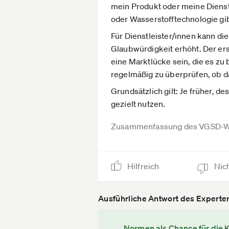
mein Produkt oder meine Dienst
oder Wasserstofftechnologie gib
Für Dienstleister/innen kann di
Glaubwürdigkeit erhöht. Der erst
eine Marktlücke sein, die es zu
regelmäßig zu überprüfen, ob d
Grundsätzlich gilt: Je früher, 
gezielt nutzen.
Zusammenfassung des VGSD-W
Hilfreich
Nich
Ausführliche Antwort des Experte
Normen als Chance für die