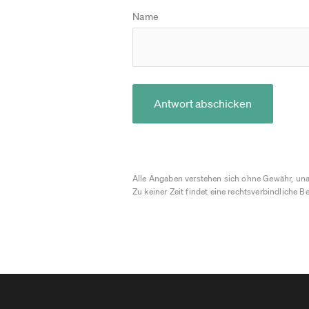
Name
Antwort abschicken
Alle Angaben verstehen sich ohne Gewähr, una
Zu keiner Zeit findet eine rechtsverbindliche Be