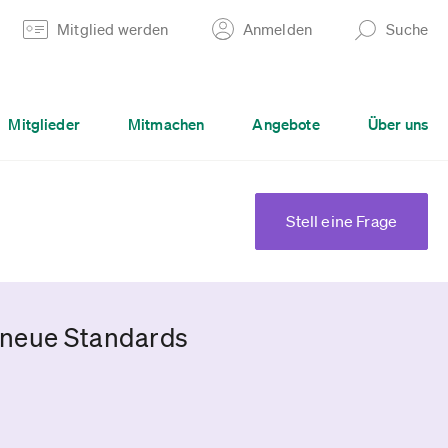
Mitglied werden
Anmelden
Suche
Mitglieder
Mitmachen
Angebote
Über uns
Stell eine Frage
d neue Standards