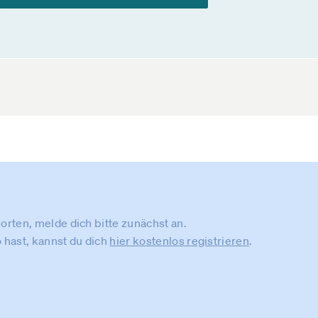
rten, melde dich bitte zunächst an.
 hast, kannst du dich
hier kostenlos registrieren
.