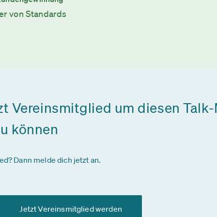
ter von Standards
zt Vereinsmitglied um diesen Talk-
zu können
ied? Dann melde dich jetzt an.
Jetzt Vereinsmitglied werden