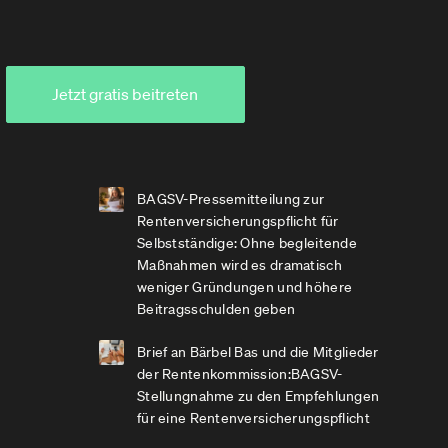
Jetzt gratis beitreten
BAGSV-Pressemitteilung zur
Rentenversicherungspflicht für
Selbstständige: Ohne begleitende
Maßnahmen wird es dramatisch
weniger Gründungen und höhere
Beitragsschulden geben
Brief an Bärbel Bas und die Mitglieder
der Rentenkommission:BAGSV-
Stellungnahme zu den Empfehlungen
für eine Rentenversicherungspflicht