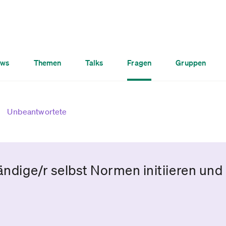
ws
Themen
Talks
Fragen
Gruppen
Unbeantwortete
tändige/r selbst Normen initiieren un