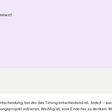
ommen?
ntscheidung, bei der das Timing entscheidend ist. Jede/r – au
ungsprojekt initiieren. Wichtig ist, vom Ende her zu denken: