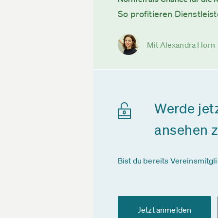
So profitieren Dienstleis
Mit Alexandra Horn
Werde jet
ansehen 
Bist du bereits Vereinsmitgl
Jetzt anmelden