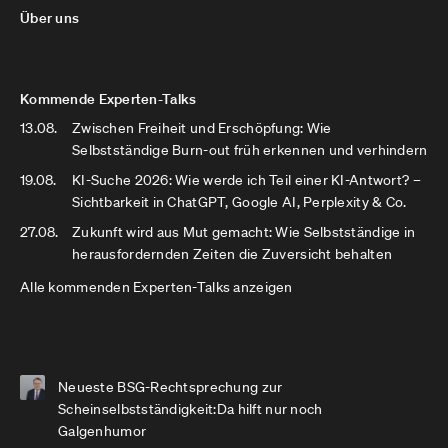
Über uns
Kommende Experten-Talks
13.08.
Zwischen Freiheit und Erschöpfung: Wie
Selbstständige Burn-out früh erkennen und verhindern
19.08.
KI-Suche 2026: Wie werde ich Teil einer KI-Antwort? –
Sichtbarkeit in ChatGPT, Google AI, Perplexity & Co.
27.08.
Zukunft wird aus Mut gemacht: Wie Selbstständige in
herausfordernden Zeiten die Zuversicht behalten
Alle kommenden Experten-Talks anzeigen
Neueste BSG-Rechtsprechung zur
Scheinselbstständigkeit:Da hilft nur noch
Galgenhumor