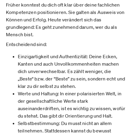
Früher konntest du dich oft klar über deine fachlichen
Kompetenzen positionieren. Sie galten als Ausweis von
Können und Erfolg. Heute verändert sich das
grundlegend: Es geht zunehmend darum, wer du als
Mensch bist.
Entscheidend sind:
Einzigartigkeit und Authentizität: Deine Ecken,
Kanten und auch Unvollkommenheiten machen
dich unverwechselbar. Es zählt weniger, die
„Beste“ bzw. der “Beste” zu sein, sondern echt und
klar zu dir selbst zu stehen.
Werte und Haltung: In einer polarisierten Welt, in
der gesellschaftliche Werte stark
auseinanderdriften, ist es wichtig zu wissen, wofür
du stehst. Das gibt dir Orientierung und Halt.
Selbstbestimmung: Du musst nicht an allem
teilnehmen. Stattdessen kannst du bewusst