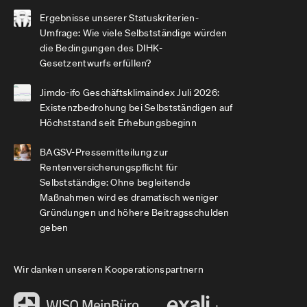
Ergebnisse unserer Statuskriterien-
Umfrage: Wie viele Selbstständige würden
die Bedingungen des DIHK-
Gesetzentwurfs erfüllen?
Jimdo-ifo Geschäftsklimaindex Juli 2026:
Existenzbedrohung bei Selbstständigen auf
Höchststand seit Erhebungsbeginn
BAGSV-Pressemitteilung zur
Rentenversicherungspflicht für
Selbstständige: Ohne begleitende
Maßnahmen wird es dramatisch weniger
Gründungen und höhere Beitragsschulden
geben
Wir danken unseren Kooperationspartnern