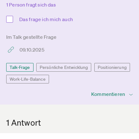
1 Person fragt sich das
Das frage ich mich auch
Im Talk gestellte Frage
09.10.2025
Talk-Frage
Persönliche Entwicklung
Positionierung
Work-Life-Balance
Kommentieren
1 Antwort