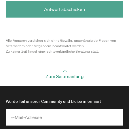
Antwort abschicken
Alle Angaben verstehen sich ohne Gewähr, unabhängig ob Fragen von
Mitarbeitern oder Mitgliedern beantwortet werden.
Zu keiner Zeit findet eine rechtsverbindliche Beratung statt.
Zum Seitenanfang
Werde Teil unserer Community und bleibe informiert