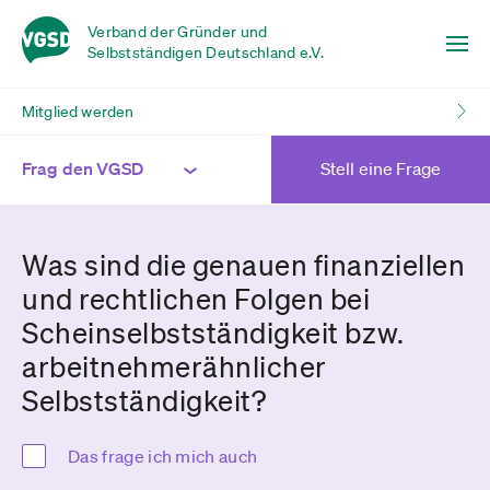
Verband der Gründer und
Selbstständigen Deutschland e.V.
Mitglied werden
Frag den VGSD
Stell eine Frage
Was sind die genauen finanziellen
und rechtlichen Folgen bei
Scheinselbstständigkeit bzw.
arbeitnehmerähnlicher
Selbstständigkeit?
Das frage ich mich auch