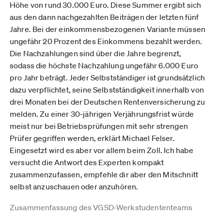
Höhe von rund 30.000 Euro. Diese Summer ergibt sich
aus den dann nachgezahlten Beiträgen der letzten fünf
Jahre. Bei der einkommensbezogenen Variante müssen
ungefähr 20 Prozent des Einkommens bezahlt werden.
Die Nachzahlungen sind über die Jahre begrenzt,
sodass die höchste Nachzahlung ungefähr 6.000 Euro
pro Jahr beträgt. Jeder Selbstständiger ist grundsätzlich
dazu verpflichtet, seine Selbstständigkeit innerhalb von
drei Monaten bei der Deutschen Rentenversicherung zu
melden. Zu einer 30-jährigen Verjährungsfrist würde
meist nur bei Betriebsprüfungen mit sehr strengen
Prüfer gegriffen werden, erklärt Michael Felser.
Eingesetzt wird es aber vor allem beim Zoll. Ich habe
versucht die Antwort des Experten kompakt
zusammenzufassen, empfehle dir aber den Mitschnitt
selbst anzuschauen oder anzuhören.
Zusammenfassung des VGSD-Werkstudententeams