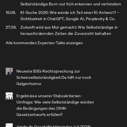
Selbstständige Burn-out früh erkennen und verhindern
19.08.
KI-Suche 2026: Wie werde ich Teil einer KI-Antwort? –
Sichtbarkeit in ChatGPT, Google AI, Perplexity & Co.
27.08.
Zukunft wird aus Mut gemacht: Wie Selbstständige in
herausfordernden Zeiten die Zuversicht behalten
Alle kommenden Experten-Talks anzeigen
Neueste BSG-Rechtsprechung zur
Scheinselbstständigkeit:Da hilft nur noch
Galgenhumor
Ergebnisse unserer Statuskriterien-
Umfrage: Wie viele Selbstständige würden
die Bedingungen des DIHK-
Gesetzentwurfs erfüllen?
Jimdo-ifo Geschäftsklimaindex Juli 2026: