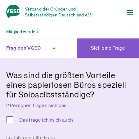
Verband der Gründer und
Selbstständigen Deutschland e.V.
Mitglied werden
Frag den VGSD
Stell eine Frage
Was sind die größten Vorteile
eines papierlosen Büros speziell
für Soloselbstständige?
2 Personen fragen sich das
Das frage ich mich auch
Im Talk gestellte Frage