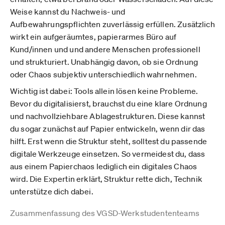
Weise kannst du Nachweis- und
Aufbewahrungspflichten zuverlässig erfüllen. Zusätzlich
wirkt ein aufgeräumtes, papierarmes Büro auf
Kund/innen und und andere Menschen professionell
und strukturiert. Unabhängig davon, ob sie Ordnung
oder Chaos subjektiv unterschiedlich wahrnehmen.
Wichtig ist dabei: Tools allein lösen keine Probleme.
Bevor du digitalisierst, brauchst du eine klare Ordnung
und nachvollziehbare Ablagestrukturen. Diese kannst
du sogar zunächst auf Papier entwickeln, wenn dir das
hilft. Erst wenn die Struktur steht, solltest du passende
digitale Werkzeuge einsetzen. So vermeidest du, dass
aus einem Papierchaos lediglich ein digitales Chaos
wird. Die Expertin erklärt, Struktur rette dich, Technik
unterstütze dich dabei.
Zusammenfassung des VGSD-Werkstudententeams