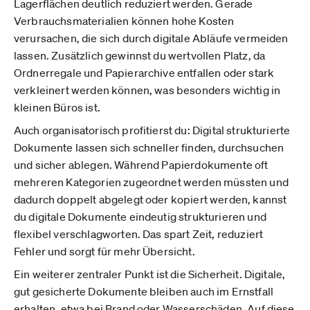
Lagerflächen deutlich reduziert werden. Gerade
Verbrauchsmaterialien können hohe Kosten
verursachen, die sich durch digitale Abläufe vermeiden
lassen. Zusätzlich gewinnst du wertvollen Platz, da
Ordnerregale und Papierarchive entfallen oder stark
verkleinert werden können, was besonders wichtig in
kleinen Büros ist.
Auch organisatorisch profitierst du: Digital strukturierte
Dokumente lassen sich schneller finden, durchsuchen
und sicher ablegen. Während Papierdokumente oft
mehreren Kategorien zugeordnet werden müssten und
dadurch doppelt abgelegt oder kopiert werden, kannst
du digitale Dokumente eindeutig strukturieren und
flexibel verschlagworten. Das spart Zeit, reduziert
Fehler und sorgt für mehr Übersicht.
Ein weiterer zentraler Punkt ist die Sicherheit. Digitale,
gut gesicherte Dokumente bleiben auch im Ernstfall
erhalten, etwa bei Brand oder Wasserschäden. Auf diese