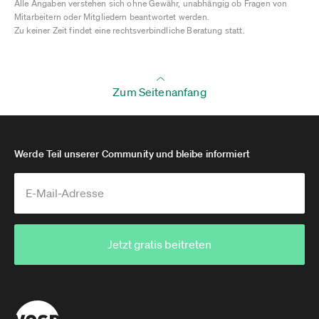
Alle Angaben verstehen sich ohne Gewähr, unabhängig ob Fragen von
Mitarbeitern oder Mitgliedern beantwortet werden.
Zu keiner Zeit findet eine rechtsverbindliche Beratung statt.
Zum Seitenanfang
Werde Teil unserer Community und bleibe informiert
Jetzt gratis beitreten