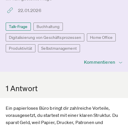
22.01.2026
Talk-Frage
Buchhaltung
Digitalisierung von Geschäftsprozessen
Home Office
Produktivität
Selbstmanagement
Kommentieren
1 Antwort
Ein papierloses Büro bringt dir zahlreiche Vorteile,
vorausgesetzt, du startest mit einer klaren Struktur. Du
sparst Geld, weil Papier, Drucker, Patronen und