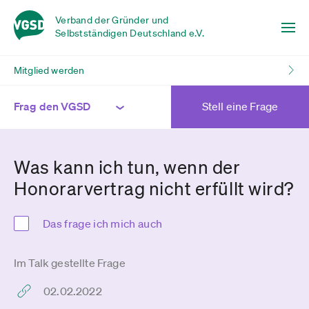
Verband der Gründer und
Selbstständigen Deutschland e.V.
Mitglied werden
Frag den VGSD
Stell eine Frage
Was kann ich tun, wenn der
Honorarvertrag nicht erfüllt wird?
Das frage ich mich auch
Im Talk gestellte Frage
02.02.2022