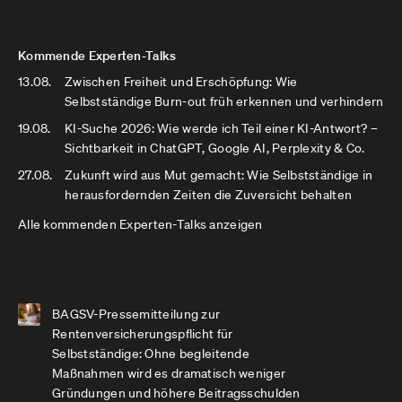
Kommende Experten-Talks
13.08.
Zwischen Freiheit und Erschöpfung: Wie
Selbstständige Burn-out früh erkennen und verhindern
19.08.
KI-Suche 2026: Wie werde ich Teil einer KI-Antwort? –
Sichtbarkeit in ChatGPT, Google AI, Perplexity & Co.
27.08.
Zukunft wird aus Mut gemacht: Wie Selbstständige in
herausfordernden Zeiten die Zuversicht behalten
Alle kommenden Experten-Talks anzeigen
BAGSV-Pressemitteilung zur
Rentenversicherungspflicht für
Selbstständige: Ohne begleitende
Maßnahmen wird es dramatisch weniger
Gründungen und höhere Beitragsschulden