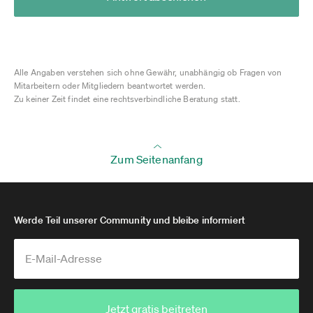
Alle Angaben verstehen sich ohne Gewähr, unabhängig ob Fragen von
Mitarbeitern oder Mitgliedern beantwortet werden.
Zu keiner Zeit findet eine rechtsverbindliche Beratung statt.
Zum Seitenanfang
Werde Teil unserer Community und bleibe informiert
Jetzt gratis beitreten