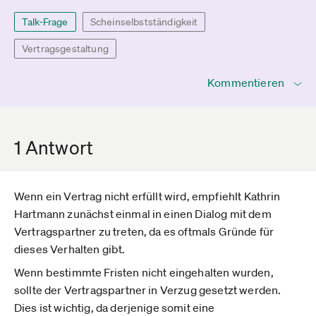
Talk-Frage
Scheinselbstständigkeit
Vertragsgestaltung
Kommentieren
1 Antwort
Wenn ein Vertrag nicht erfüllt wird, empfiehlt Kathrin
Hartmann zunächst einmal in einen Dialog mit dem
Vertragspartner zu treten, da es oftmals Gründe für
dieses Verhalten gibt.
Wenn bestimmte Fristen nicht eingehalten wurden,
sollte der Vertragspartner in Verzug gesetzt werden.
Dies ist wichtig, da derjenige somit eine