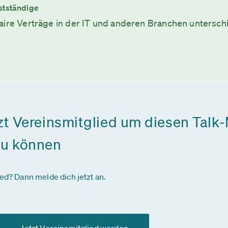
stständige
aire Verträge in der IT und anderen Branchen untersc
zt Vereinsmitglied um diesen Talk-
zu können
ied? Dann melde dich jetzt an.