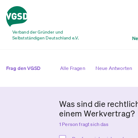
Verband der Gründer und
Selbstständigen Deutschland e.V.
Ne
Frag den VGSD
Alle Fragen
Neue Antworten
Was sind die rechtli
einem Werkvertrag?
1 Person fragt sich das