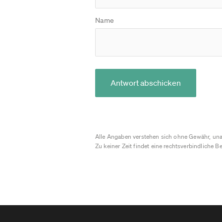
Name
Antwort abschicken
Alle Angaben verstehen sich ohne Gewähr, una
Zu keiner Zeit findet eine rechtsverbindliche Be