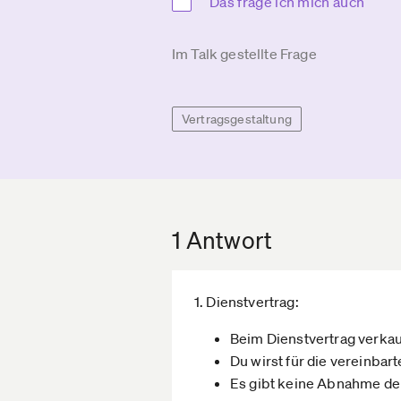
Das frage ich mich auch
Im Talk gestellte Frage
Vertragsgestaltung
1 Antwort
1. Dienstvertrag:
Beim Dienstvertrag verkauf
Du wirst für die vereinbar
Es gibt keine Abnahme dei