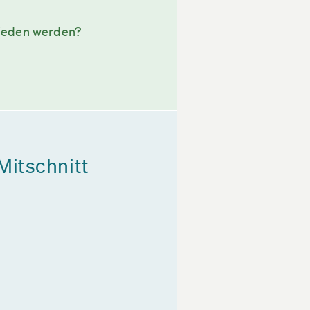
hieden werden?
Mitschnitt