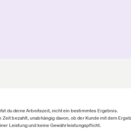
st du deine Arbeitszeit, nicht ein bestimmtes Ergebnis.
te Zeit bezahlt, unabhängig davon, ob der Kunde mit dem Ergebn
ner Leistung und keine Gewährleistungspflicht.