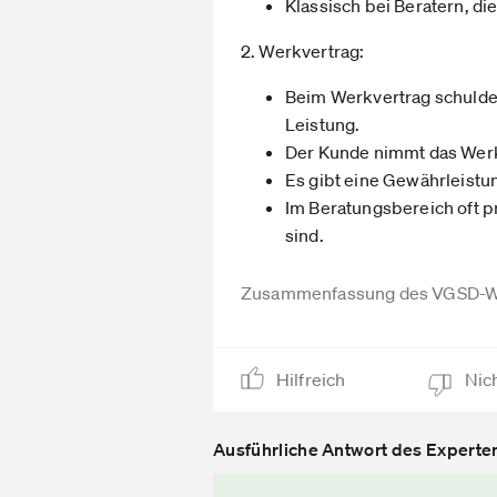
Klassisch bei Beratern, di
2. Werkvertrag:
Beim Werkvertrag schuldet 
Leistung.
Der Kunde nimmt das Werk 
Es gibt eine Gewährleistun
Im Beratungsbereich oft p
sind.
Zusammenfassung des VGSD-W
Hilfreich
Nich
Ausführliche Antwort des Experte