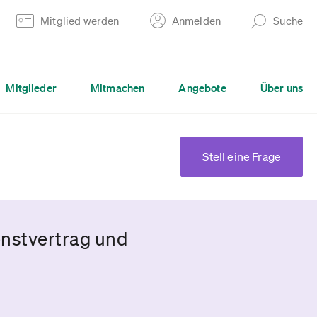
Mitglied werden
Anmelden
Suche
Mitglieder
Mitmachen
Angebote
Über uns
Stell eine Frage
enstvertrag und