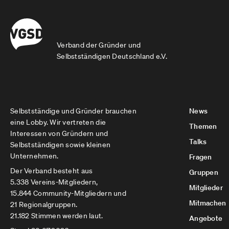
Verband der Gründer und
Selbstständigen Deutschland e.V.
Selbstständige und Gründer brauchen
News
eine Lobby. Wir vertreten die
Themen
Interessen von Gründern und
Talks
Selbstständigen sowie kleinen
Unternehmen.
Fragen
Der Verband besteht aus
Gruppen
5.338 Vereins-Mitgliedern,
Mitglieder
15.844 Community-Mitgliedern und
Mitmachen
21 Regionalgruppen.
21.182 Stimmen werden laut.
Angebote