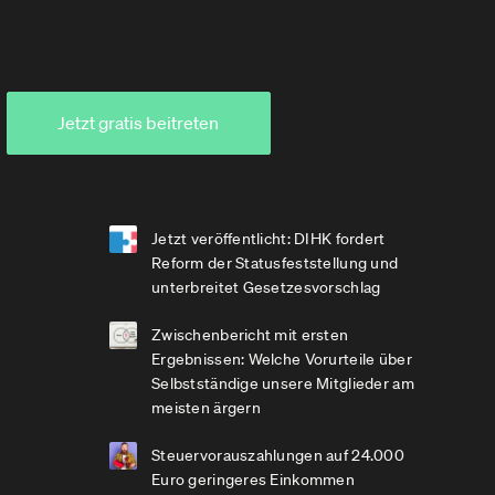
Jetzt gratis beitreten
Jetzt veröffentlicht: DIHK fordert
Reform der Statusfeststellung und
unterbreitet Gesetzesvorschlag
Zwischenbericht mit ersten
Ergebnissen: Welche Vorurteile über
Selbstständige unsere Mitglieder am
meisten ärgern
Steuervorauszahlungen auf 24.000
Euro geringeres Einkommen