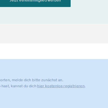
Jetzt Vereinsmitglied werden
rten, melde dich bitte zunächst an.
 hast, kannst du dich
hier kostenlos registrieren
.