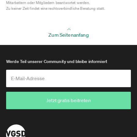
Mitarbeitern oder Mitgliedern beantwortet werden.
Zu keiner Zeit findet eine rechtsverbindliche Beratung statt.
Zum Seitenanfang
Werde Teil unserer Community und bleibe informiert
Jetzt gratis beitreten