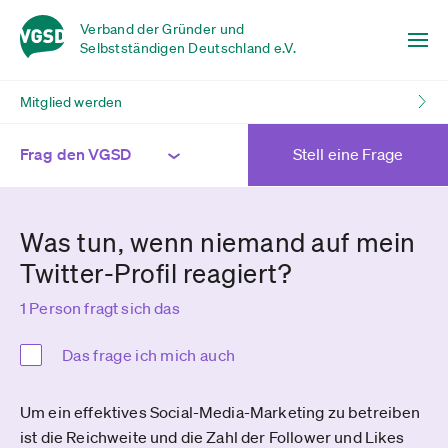
Verband der Gründer und
Selbstständigen Deutschland e.V.
Mitglied werden
Frag den VGSD
Stell eine Frage
Was tun, wenn niemand auf mein
Twitter-Profil reagiert?
1 Person fragt sich das
Das frage ich mich auch
Um ein effektives Social-Media-Marketing zu betreiben
ist die Reichweite und die Zahl der Follower und Likes