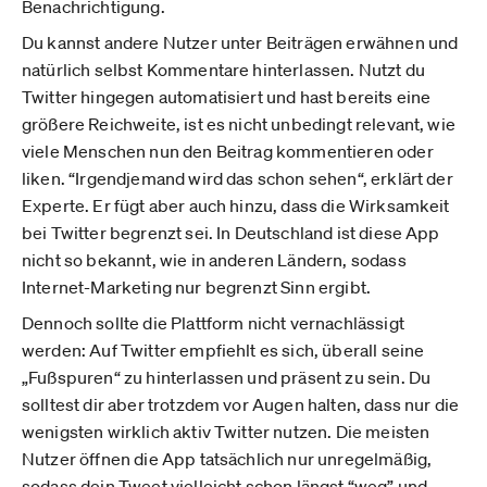
Benachrichtigung.
Du kannst andere Nutzer unter Beiträgen erwähnen und
natürlich selbst Kommentare hinterlassen. Nutzt du
Twitter hingegen automatisiert und hast bereits eine
größere Reichweite, ist es nicht unbedingt relevant, wie
viele Menschen nun den Beitrag kommentieren oder
liken. “Irgendjemand wird das schon sehen“, erklärt der
Experte. Er fügt aber auch hinzu, dass die Wirksamkeit
bei Twitter begrenzt sei. In Deutschland ist diese App
nicht so bekannt, wie in anderen Ländern, sodass
Internet-Marketing nur begrenzt Sinn ergibt.
Dennoch sollte die Plattform nicht vernachlässigt
werden: Auf Twitter empfiehlt es sich, überall seine
„Fußspuren“ zu hinterlassen und präsent zu sein. Du
solltest dir aber trotzdem vor Augen halten, dass nur die
wenigsten wirklich aktiv Twitter nutzen. Die meisten
Nutzer öffnen die App tatsächlich nur unregelmäßig,
sodass dein Tweet vielleicht schon längst “weg” und