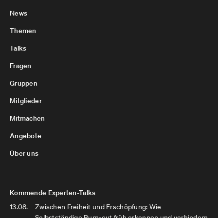
News
Themen
Talks
Fragen
Gruppen
Mitglieder
Mitmachen
Angebote
Über uns
Kommende Experten-Talks
13.08.
Zwischen Freiheit und Erschöpfung: Wie
Selbstständige Burn-out früh erkennen und verhindern