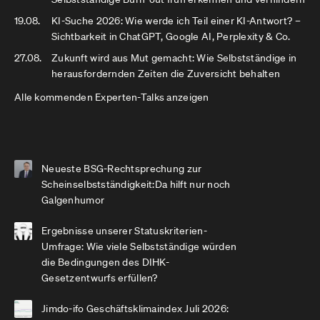
19.08.
KI-Suche 2026: Wie werde ich Teil einer KI-Antwort? –
Sichtbarkeit in ChatGPT, Google AI, Perplexity & Co.
27.08.
Zukunft wird aus Mut gemacht: Wie Selbstständige in
herausfordernden Zeiten die Zuversicht behalten
Alle kommenden Experten-Talks anzeigen
Neueste BSG-Rechtsprechung zur
Scheinselbstständigkeit:Da hilft nur noch
Galgenhumor
Ergebnisse unserer Statuskriterien-
Umfrage: Wie viele Selbstständige würden
die Bedingungen des DIHK-
Gesetzentwurfs erfüllen?
Jimdo-ifo Geschäftsklimaindex Juli 2026: