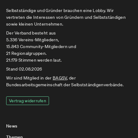
Selbstständige und Gründer brauchen eine Lobby. Wir
vertreten die Interessen von Gründern und Selbstständigen
sowie kleinen Unternehmen.
Der Verband besteht aus
5.336 Vereins-Mitgliedern,
15.843 Community-Mitgliedern und
21 Regionalgruppen.
21.179 Stimmen werden laut.
Stand 02.08.2026
Wir sind Mitglied in der
BAGSV
, der
Bundesarbeitsgemeinschaft der Selbstständigenverbände.
Vertrag widerrufen
News
Themen