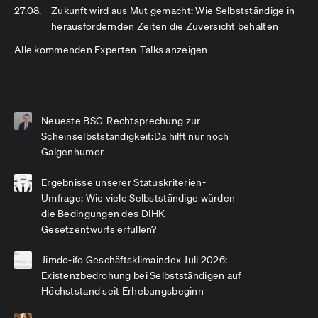
27.08.
Zukunft wird aus Mut gemacht: Wie Selbstständige in
herausfordernden Zeiten die Zuversicht behalten
Alle kommenden Experten-Talks anzeigen
Neueste BSG-Rechtsprechung zur
Scheinselbstständigkeit:Da hilft nur noch
Galgenhumor
Ergebnisse unserer Statuskriterien-
Umfrage: Wie viele Selbstständige würden
die Bedingungen des DIHK-
Gesetzentwurfs erfüllen?
Jimdo-ifo Geschäftsklimaindex Juli 2026:
Existenzbedrohung bei Selbstständigen auf
Höchststand seit Erhebungsbeginn