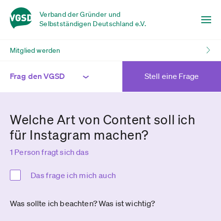
Verband der Gründer und
Selbstständigen Deutschland e.V.
Mitglied werden
Frag den VGSD
Stell eine Frage
Welche Art von Content soll ich
für Instagram machen?
1 Person fragt sich das
Das frage ich mich auch
Was sollte ich beachten? Was ist wichtig?