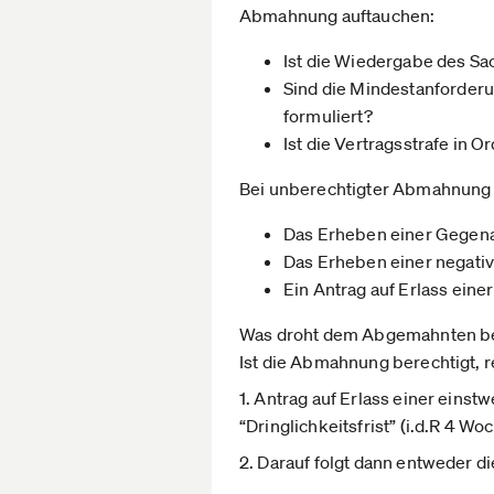
Abmahnung auftauchen:
Ist die Wiedergabe des Sa
Sind die Mindestanforderun
formuliert?
Ist die Vertragsstrafe in O
Bei unberechtigter Abmahnung k
Das Erheben einer Gegena
Das Erheben einer negative
Ein Antrag auf Erlass einer
Was droht dem Abgemahnten b
Ist die Abmahnung berechtigt, 
1. Antrag auf Erlass einer einst
“Dringlichkeitsfrist” (i.d.R 4 W
2. Darauf folgt dann entweder 