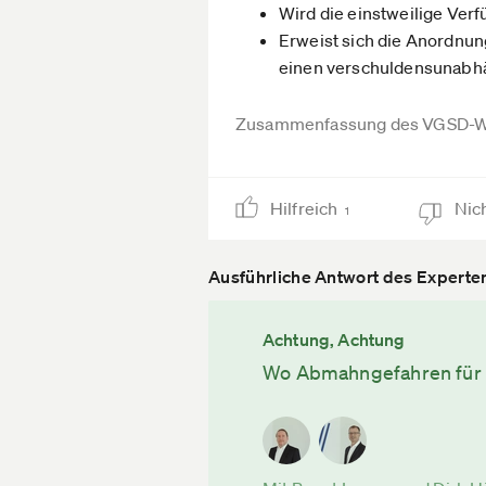
Wird die einstweilige Verf
Erweist sich die Anordnun
einen verschuldensunabh
Zusammenfassung des VGSD-W
Hilfreich
Nich
1
Ausführliche Antwort des Experte
Achtung, Achtung
Wo Abmahngefahren für S