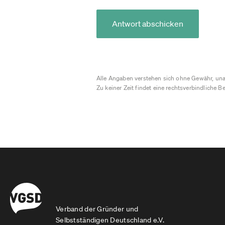
Antwort abschicken
Alle Angaben verstehen sich ohne Gewähr, una
Zu keiner Zeit findet eine rechtsverbindliche Be
Verband der Gründer und
Selbstständigen Deutschland e.V.