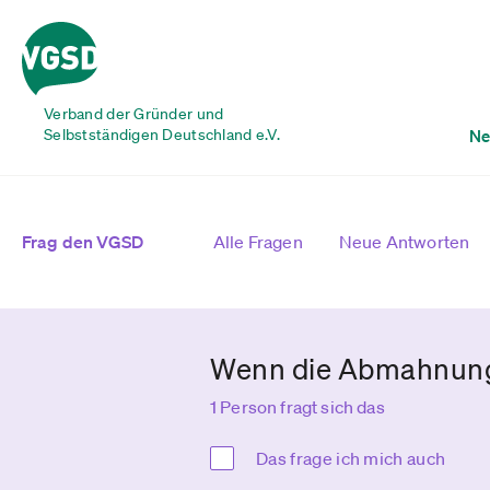
Verband der Gründer und
Selbstständigen Deutschland e.V.
Ne
Frag den VGSD
Alle Fragen
Neue Antworten
Wenn die Abmahnung i
1 Person fragt sich das
Das frage ich mich auch