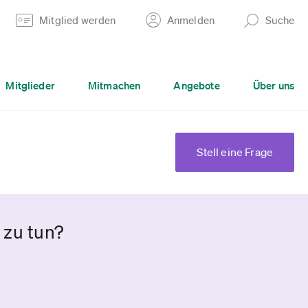
Mitglied werden
Anmelden
Suche
Mitglieder
Mitmachen
Angebote
Über uns
Stell eine Frage
 zu tun?