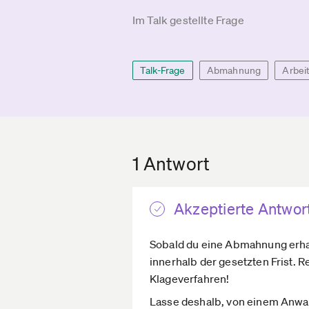
Im Talk gestellte Frage
Talk-Frage
Abmahnung
Arbei
1 Antwort
Akzeptierte Antwor
Sobald du eine Abmahnung erhal
innerhalb der gesetzten Frist. R
Klageverfahren!
Lasse deshalb, von einem Anwalt