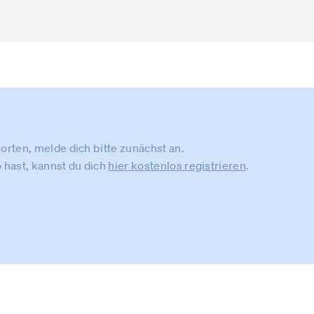
rten, melde dich bitte zunächst an.
 hast, kannst du dich
hier kostenlos registrieren
.