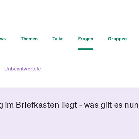
ws
Themen
Talks
Fragen
Gruppen
Unbeantwortete
m Briefkasten liegt - was gilt es nun