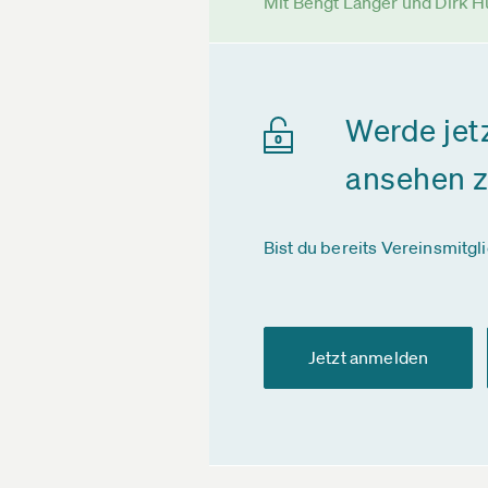
Mit Bengt Langer und Dirk 
Werde jet
ansehen 
Bist du bereits Vereinsmitgl
Jetzt anmelden