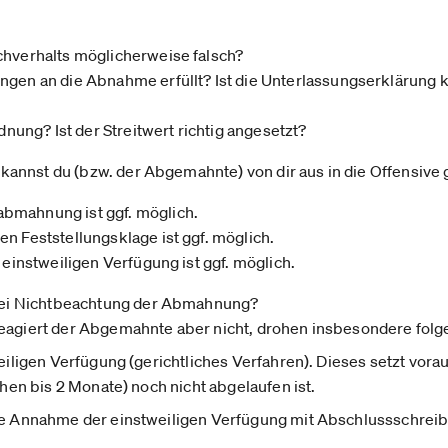
chverhalts möglicherweise falsch?
gen an die Abnahme erfüllt? Ist die Unterlassungserklärung ko
rdnung? Ist der Streitwert richtig angesetzt?
annst du (bzw. der Abgemahnte) von dir aus in die Offensive
bmahnung ist ggf. möglich.
n Feststellungsklage ist ggf. möglich.
 einstweiligen Verfügung ist ggf. möglich.
ei Nichtbeachtung der Abmahnung?
reagiert der Abgemahnte aber nicht, drohen insbesondere folg
weiligen Verfügung (gerichtliches Verfahren). Dieses setzt vorau
ochen bis 2 Monate) noch nicht abgelaufen ist.
die Annahme der einstweiligen Verfügung mit Abschlussschrei