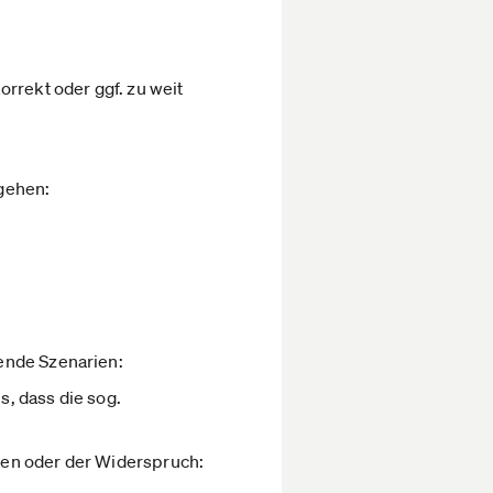
rrekt oder ggf. zu weit
 gehen:
ende Szenarien:
s, dass die sog.
ben oder der Widerspruch: