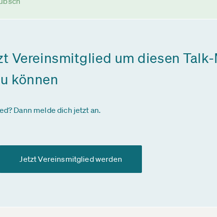
Hübsch
zt Vereinsmitglied um diesen Talk-
zu können
ied? Dann melde dich jetzt an.
Jetzt Vereinsmitglied werden