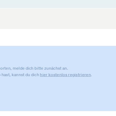
rten, melde dich bitte zunächst an.
 hast, kannst du dich
hier kostenlos registrieren
.