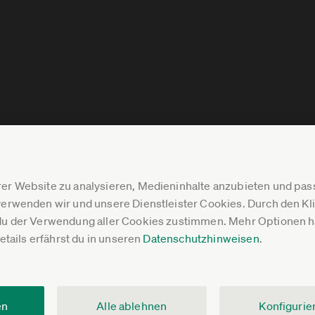
er Website zu analysieren, Medieninhalte anzubieten und p
erwenden wir und unsere Dienstleister Cookies. Durch den Klic
du der Verwendung aller Cookies zustimmen. Mehr Optionen ha
Details erfährst du in unseren
Datenschutzhinweisen
.
en
Alle ablehnen
Konfigurie