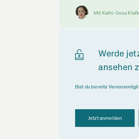
Mit Kathi-Gesa Klaf
Werde jet
ansehen 
Bist du bereits Vereinsmitgl
Jetzt anmelden