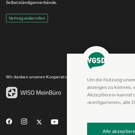
Selbstständigenverbände.
Vertrag widerrufen
Wir danken unseren Kooperationspartnern
Um die Nutzung unser
anzeigen zu können, v
Akzeptieren» kannst 
«konfigurieren», alle 
Alle akzeptier