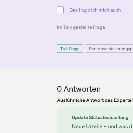
Das frage ich mich auch
Im Talk gestellte Frage
Talk-Frage
Rentenversicherungspf
0 Antworten
Ausführliche Antwort des Experte
Update Statusfeststellung
Neue Urteile – und was d