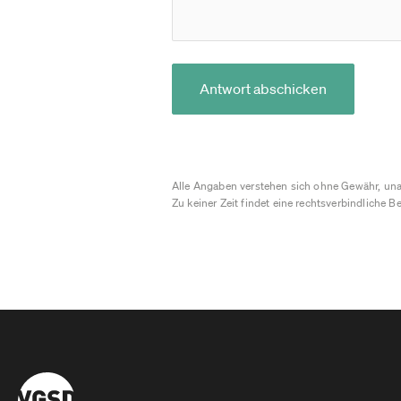
Antwort abschicken
Alle Angaben verstehen sich ohne Gewähr, una
Zu keiner Zeit findet eine rechtsverbindliche Be