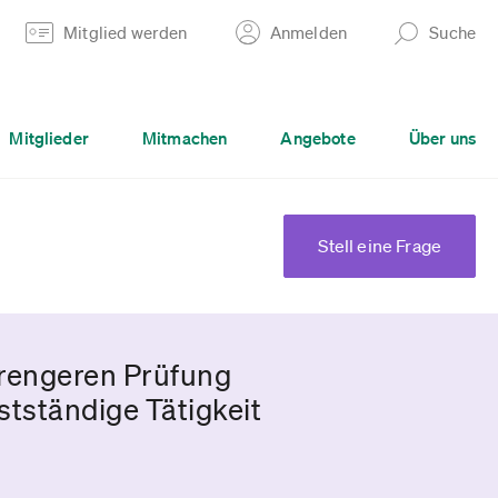
Mitglied werden
Anmelden
Suche
Mitglieder
Mitmachen
Angebote
Über uns
Stell eine Frage
trengeren Prüfung
stständige Tätigkeit