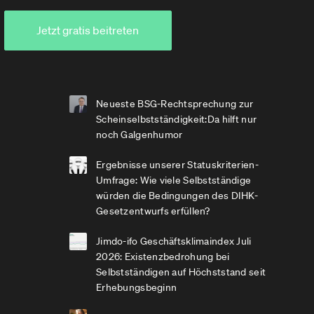
Jetzt gratis beitreten
Neueste BSG-Rechtsprechung zur
Scheinselbstständigkeit:Da hilft nur
noch Galgenhumor
Ergebnisse unserer Statuskriterien-
Umfrage: Wie viele Selbstständige
würden die Bedingungen des DIHK-
Gesetzentwurfs erfüllen?
Jimdo-ifo Geschäftsklimaindex Juli
2026: Existenzbedrohung bei
Selbstständigen auf Höchststand seit
Erhebungsbeginn