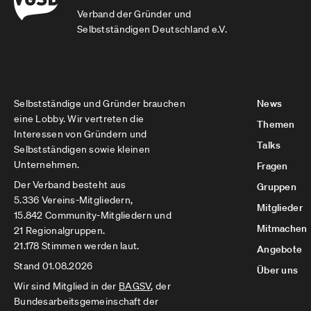
Verband der Gründer und
Selbstständigen Deutschland e.V.
Selbstständige und Gründer brauchen
News
eine Lobby. Wir vertreten die
Themen
Interessen von Gründern und
Talks
Selbstständigen sowie kleinen
Unternehmen.
Fragen
Der Verband besteht aus
Gruppen
5.336 Vereins-Mitgliedern,
Mitglieder
15.842 Community-Mitgliedern und
Mitmachen
21 Regionalgruppen.
21.178 Stimmen werden laut.
Angebote
Stand 01.08.2026
Über uns
Wir sind Mitglied in der
BAGSV
, der
Bundesarbeitsgemeinschaft der