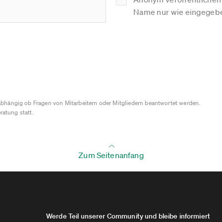
Name nur wie eingegebe
bhängig ob Fragen von Mitarbeitern oder Mitgliedern beantwortet werden.
ratung statt.
Zum Seitenanfang
Werde Teil unserer Community und bleibe informiert