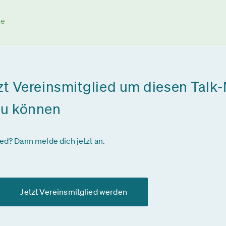
ke
zt Vereinsmitglied um diesen Talk-
zu können
ied? Dann melde dich jetzt an.
Jetzt Vereinsmitglied werden