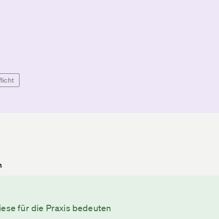
licht
n
iese für die Praxis bedeuten