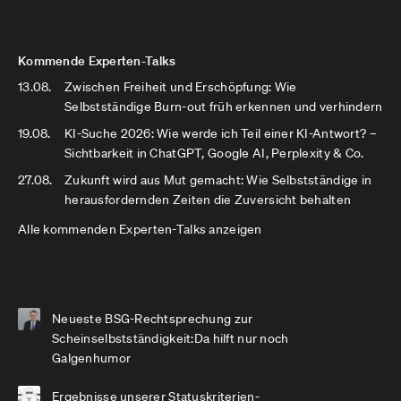
Kommende Experten-Talks
13.08.
Zwischen Freiheit und Erschöpfung: Wie
Selbstständige Burn-out früh erkennen und verhindern
19.08.
KI-Suche 2026: Wie werde ich Teil einer KI-Antwort? –
Sichtbarkeit in ChatGPT, Google AI, Perplexity & Co.
27.08.
Zukunft wird aus Mut gemacht: Wie Selbstständige in
herausfordernden Zeiten die Zuversicht behalten
Alle kommenden Experten-Talks anzeigen
Neueste BSG-Rechtsprechung zur
Scheinselbstständigkeit:Da hilft nur noch
Galgenhumor
Ergebnisse unserer Statuskriterien-