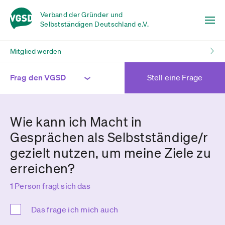
Verband der Gründer und
Selbstständigen Deutschland e.V.
Mitglied werden
Frag den VGSD
Stell eine Frage
Wie kann ich Macht in
Gesprächen als Selbstständige/r
gezielt nutzen, um meine Ziele zu
erreichen?
1 Person fragt sich das
Das frage ich mich auch