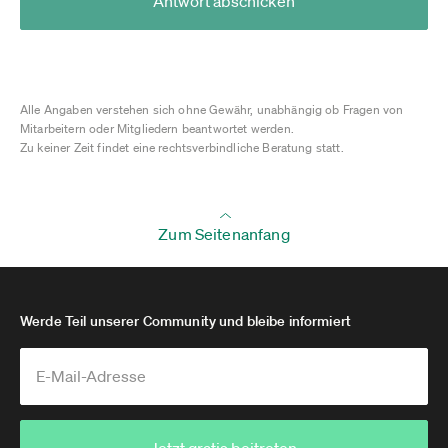
Antwort abschicken
Alle Angaben verstehen sich ohne Gewähr, unabhängig ob Fragen von
Mitarbeitern oder Mitgliedern beantwortet werden.
Zu keiner Zeit findet eine rechtsverbindliche Beratung statt.
Zum Seitenanfang
Werde Teil unserer Community und bleibe informiert