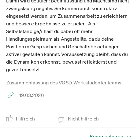
Damit wird deutlich: Beeinflussung und Macht sind nicht
zwangsläufig negativ. Sie können auch konstruktiv
eingesetzt werden, um Zusammenarbeit zu erleichtern
und bessere Ergebnisse zu erzielen. Als
Selbstständige/r hast du dabei oft mehr
Handlungsspielraum als Angestellte, da du deine
Position in Gesprächen und Geschäftsbeziehungen
aktiver gestalten kannst. Voraussetzung bleibt, dass du
die Dynamiken erkennst, bewusst reflektierst und
gezielt einsetzt.
Zusammenfassung des VGSD-Werkstudententeams
19.03.2026
Hilfreich
Nicht hilfreich
Kommentieren