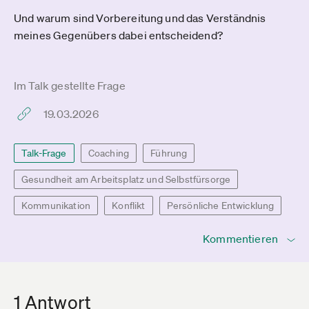
Und warum sind Vorbereitung und das Verständnis
meines Gegenübers dabei entscheidend?
Im Talk gestellte Frage
19.03.2026
Talk-Frage
Coaching
Führung
Gesundheit am Arbeitsplatz und Selbstfürsorge
Kommunikation
Konflikt
Persönliche Entwicklung
Kommentieren
1 Antwort