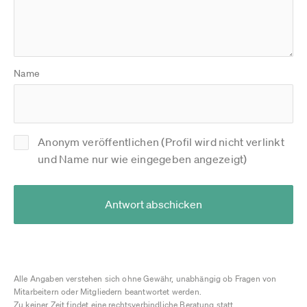
Name
Anonym veröffentlichen (Profil wird nicht verlinkt
und Name nur wie eingegeben angezeigt)
Antwort abschicken
Alle Angaben verstehen sich ohne Gewähr, unabhängig ob Fragen von
Mitarbeitern oder Mitgliedern beantwortet werden.
Zu keiner Zeit findet eine rechtsverbindliche Beratung statt.