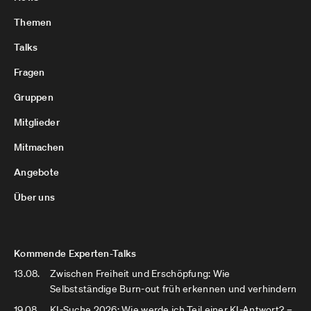
Themen
Talks
Fragen
Gruppen
Mitglieder
Mitmachen
Angebote
Über uns
Kommende Experten-Talks
13.08.
Zwischen Freiheit und Erschöpfung: Wie
Selbstständige Burn-out früh erkennen und verhindern
19.08.
KI-Suche 2026: Wie werde ich Teil einer KI-Antwort? –