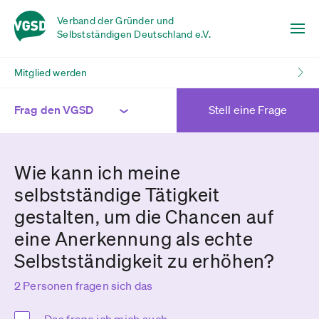
Verband der Gründer und
Selbstständigen Deutschland e.V.
Mitglied werden
Frag den VGSD
Stell eine Frage
Wie kann ich meine
selbstständige Tätigkeit
gestalten, um die Chancen auf
eine Anerkennung als echte
Selbstständigkeit zu erhöhen?
2 Personen fragen sich das