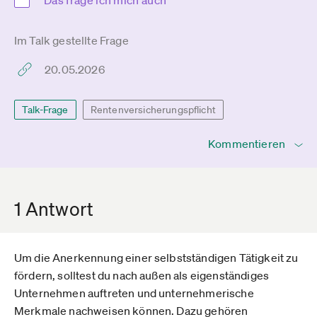
Das frage ich mich auch
Im Talk gestellte Frage
20.05.2026
Talk-Frage
Rentenversicherungspflicht
Kommentieren
1 Antwort
Um die Anerkennung einer selbstständigen Tätigkeit zu
fördern, solltest du nach außen als eigenständiges
Unternehmen auftreten und unternehmerische
Merkmale nachweisen können. Dazu gehören