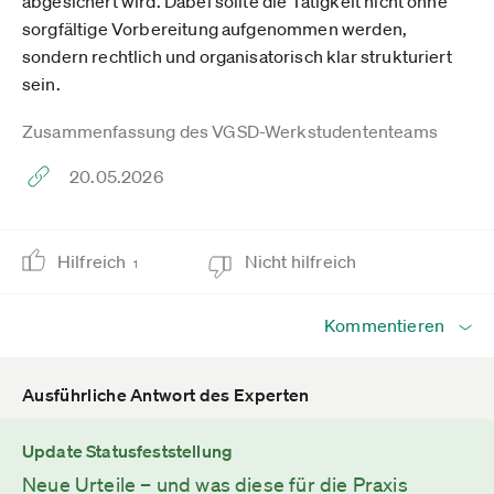
abgesichert wird. Dabei sollte die Tätigkeit nicht ohne
sorgfältige Vorbereitung aufgenommen werden,
sondern rechtlich und organisatorisch klar strukturiert
sein.
Zusammenfassung des VGSD-Werkstudententeams
20.05.2026
Hilfreich
Nicht hilfreich
1
Kommentieren
Ausführliche Antwort des Experten
Update Statusfeststellung
Neue Urteile – und was diese für die Praxis